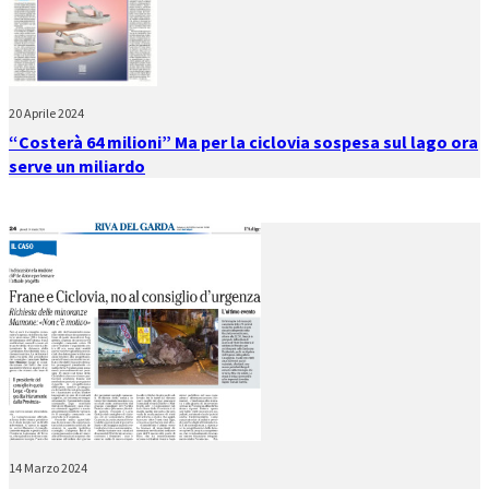
20 Aprile 2024
“Costerà 64 milioni” Ma per la ciclovia sospesa sul lago ora
serve un miliardo
14 Marzo 2024