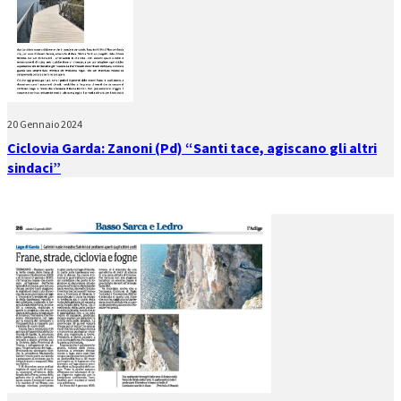
20 Gennaio 2024
Ciclovia Garda: Zanoni (Pd) “Santi tace, agiscano gli altri
sindaci”