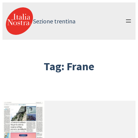
Vai
al
contenuto
Sezione trentina
Tag:
Frane