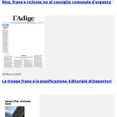
Riva, frane e ciclovia: no al consiglio comunale d’urgenza
10 Marzo 2024
Le troppe frane e la pianificazione. Editoriale di Depentori