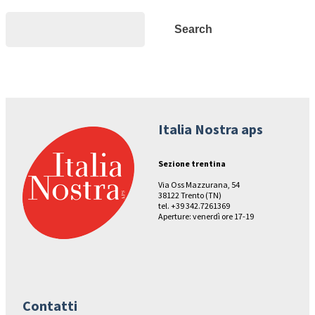
Search
Search
Italia Nostra aps
Sezione trentina
Via Oss Mazzurana, 54
38122 Trento (TN)
tel. +39 342.7261369
Aperture: venerdì ore 17-19
Contatti