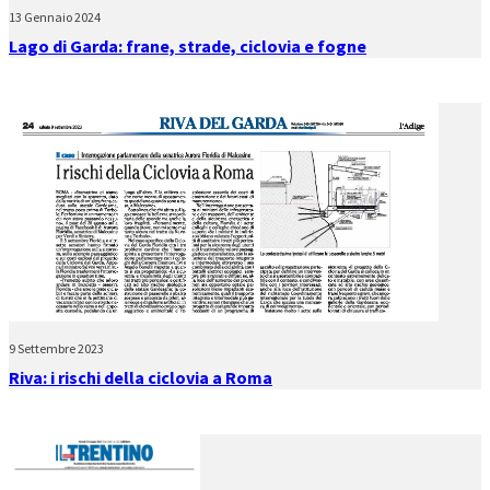
13 Gennaio 2024
Lago di Garda: frane, strade, ciclovia e fogne
9 Settembre 2023
Riva: i rischi della ciclovia a Roma