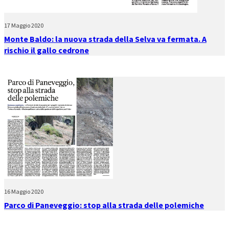
17 Maggio 2020
Monte Baldo: la nuova strada della Selva va fermata. A
rischio il gallo cedrone
16 Maggio 2020
Parco di Paneveggio: stop alla strada delle polemiche