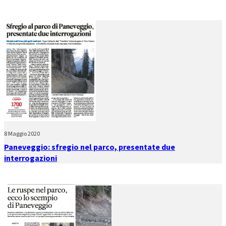
8 Maggio 2020
Paneveggio: sfregio nel parco, presentate due
interrogazioni