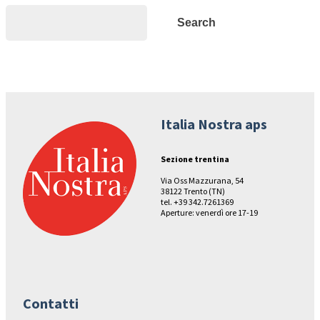
Search
Search
Italia Nostra aps
Sezione trentina
Via Oss Mazzurana, 54
38122 Trento (TN)
tel. +39 342.7261369
Aperture: venerdì ore 17-19
Contatti