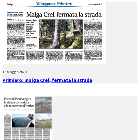
16 Maggio 2020
Primiero: malga Crel, fermata la strada