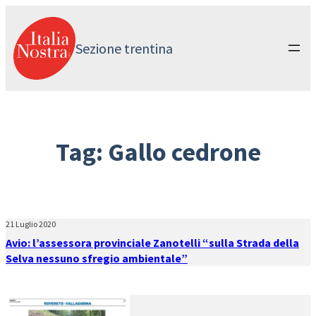
Vai
al
contenuto
Sezione trentina
Tag:
Gallo cedrone
21 Luglio 2020
Avio: l’assessora provinciale Zanotelli “sulla Strada della
Selva nessuno sfregio ambientale”