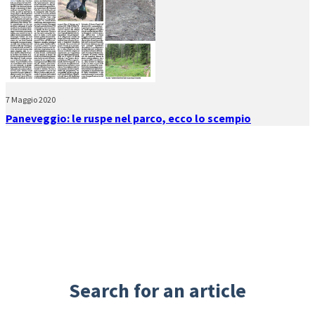
7 Maggio 2020
Paneveggio: le ruspe nel parco, ecco lo scempio
Search for an article