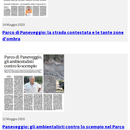
14 Maggio 2020
Parco di Paneveggio: la strada contestata e le tante zone
d’ombra
12 Maggio 2020
Paneveggio: gli ambientalisti contro lo scempio nel Parco