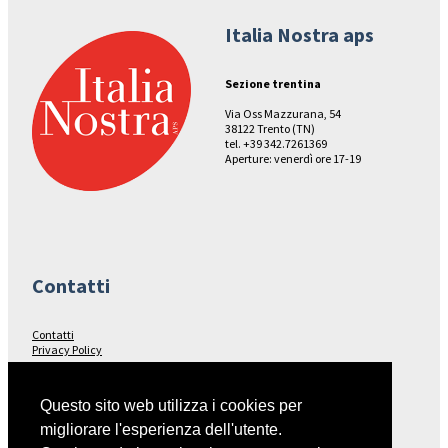
Italia Nostra aps
Sezione trentina
Via Oss Mazzurana, 54
38122 Trento (TN)
tel. +39 342.7261369
Aperture: venerdì ore 17-19
Contatti
Contatti
Privacy Policy
Seguici su…
Questo sito web utilizza i cookies per
migliorare l'esperienza dell'utente.
Facebook