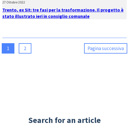
27 Ottobre 2022
Trento, ex Sit: tre fasi per la trasformazione. Il progetto è
stato illustrato ieri in consiglio comunale
1
2
Pagina successiva
Search for an article