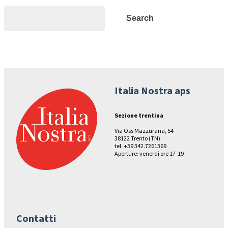
Search
Search
Italia Nostra aps
Sezione trentina
Via Oss Mazzurana, 54
38122 Trento (TN)
tel. +39 342.7261369
Aperture: venerdì ore 17-19
Contatti