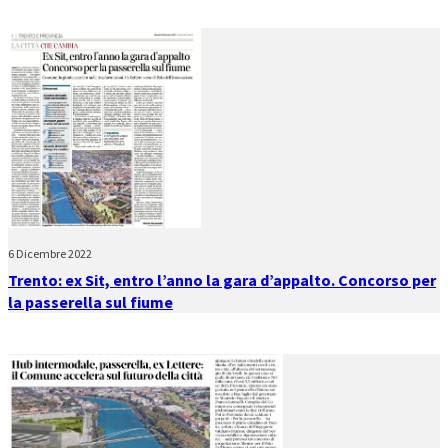
6 Dicembre 2022
Trento: ex Sit, entro l’anno la gara d’appalto. Concorso per
la passerella sul fiume