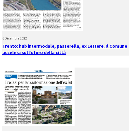
6 Dicembre 2022
Trento: hub intermodale, passerella, ex Lettere. Il Comune
accelera sul futuro della città