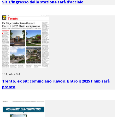
Sit. L’ingresso della stazione sarà d’acciaio
16 Aprile 2024
Trento, ex Sit: cominciano i lavori. Entro il 2025 l’hub sarà
pronto