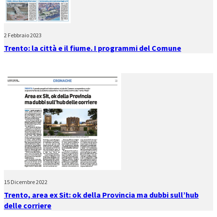
2 Febbraio 2023
Trento: la città e il fiume. I programmi del Comune
15 Dicembre 2022
Trento, area ex Sit: ok della Provincia ma dubbi sull’hub
delle corriere