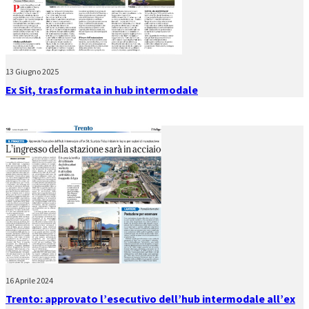
13 Giugno 2025
Ex Sit, trasformata in hub intermodale
16 Aprile 2024
Trento: approvato l’esecutivo dell’hub intermodale all’ex