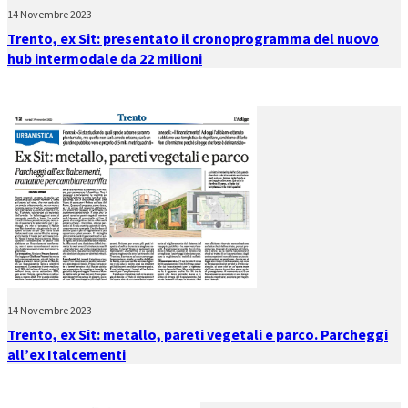
14 Novembre 2023
Trento, ex Sit: presentato il cronoprogramma del nuovo
hub intermodale da 22 milioni
14 Novembre 2023
Trento, ex Sit: metallo, pareti vegetali e parco. Parcheggi
all’ex Italcementi