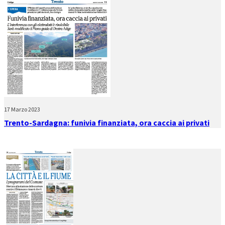
17 Marzo 2023
Trento-Sardagna: funivia finanziata, ora caccia ai privati