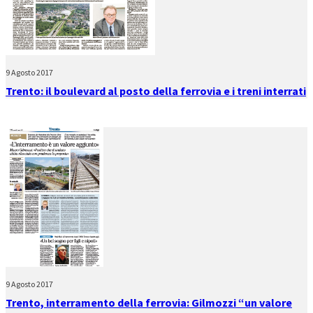
9 Agosto 2017
Trento: il boulevard al posto della ferrovia e i treni interrati
9 Agosto 2017
Trento, interramento della ferrovia: Gilmozzi “un valore