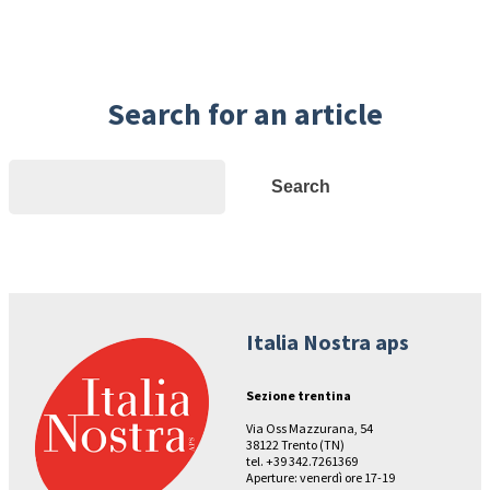
Search for an article
Search
Search
Italia Nostra aps
Sezione trentina
Via Oss Mazzurana, 54
38122 Trento (TN)
tel. +39 342.7261369
Aperture: venerdì ore 17-19