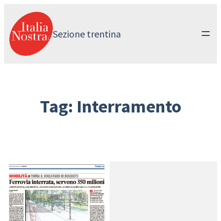
Vai
al
contenuto
Sezione trentina
Tag:
Interramento