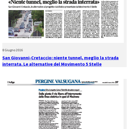
8 Giugno 2016
San Giovanni-Cretaccio: niente tunnel, meglio la strada
interrata. Le alternative del Movimento 5 Stelle