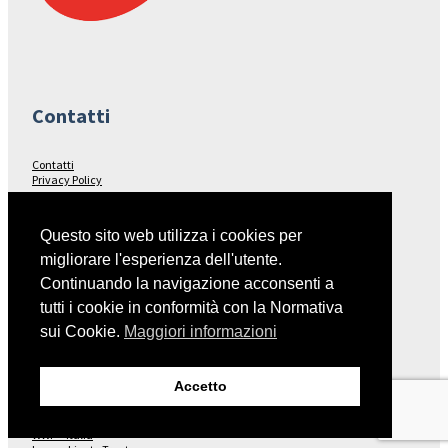
Contatti
Contatti
Privacy Policy
Seguici su…
Questo sito web utilizza i cookies per
migliorare l'esperienza dell'utente.
Facebook
Continuando la navigazione acconsenti a
tutti i cookie in conformità con la Normativa
sui Cookie.
Maggiori informazioni
Collegamenti
Accetto
Italia Nostra – Sito Nazionale
Fondo Ambiente Italiano
WWF – Italia