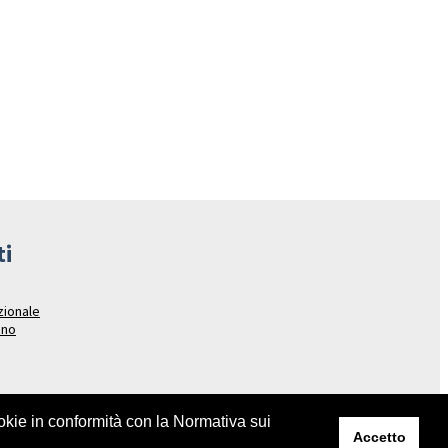
ti
azionale
ano
ookie in conformità con la Normativa sui
Accetto