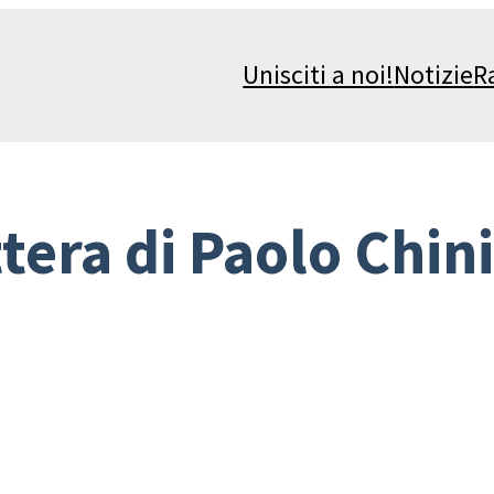
Unisciti a noi!
Notizie
R
tera di Paolo Chini