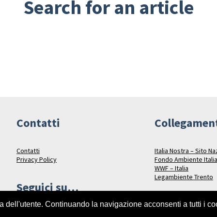
Search for an article
Contatti
Collegamen
Contatti
Italia Nostra – Sito N
Privacy Policy
Fondo Ambiente Itali
WWF – Italia
Legambiente Trento
Seguici su…
za dell'utente. Continuando la navigazione acconsenti a tutti i c
Facebook