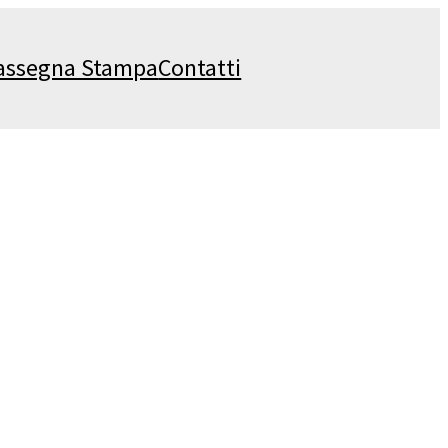
assegna Stampa
Contatti