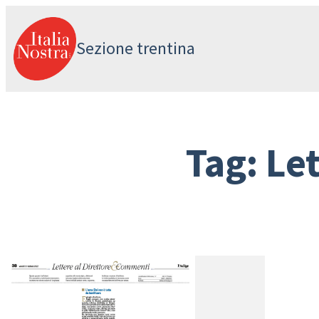
Vai
al
Sezione trentina
contenuto
Tag:
Let