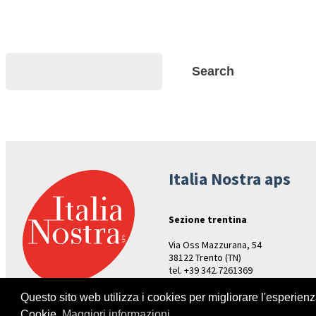
Search
Search
Italia Nostra aps
Sezione trentina
Via Oss Mazzurana, 54
38122 Trento (TN)
tel. +39 342.7261369
Aperture: venerdì ore 17-19
Questo sito web utilizza i cookies per migliorare l'esperien
Cookie.
Maggiori informazioni