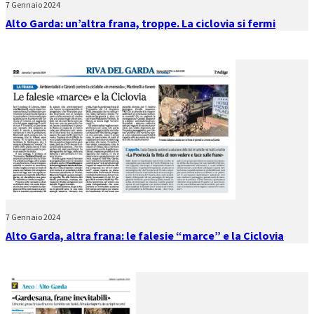
7 Gennaio 2024
Alto Garda: un’altra frana, troppe. La ciclovia si fermi
7 Gennaio 2024
Alto Garda, altra frana: le falesie “marce” e la Ciclovia