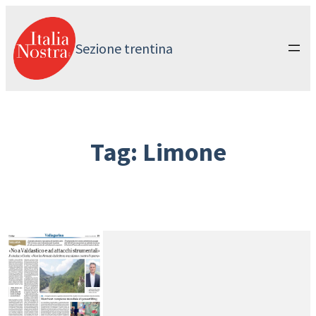
Vai
al
contenuto
Sezione trentina
Tag:
Limone