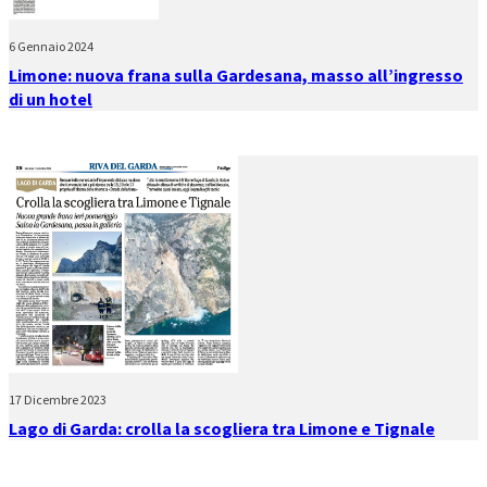
6 Gennaio 2024
Limone: nuova frana sulla Gardesana, masso all’ingresso
di un hotel
17 Dicembre 2023
Lago di Garda: crolla la scogliera tra Limone e Tignale