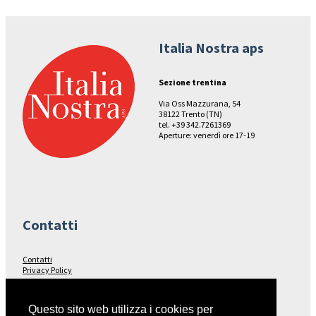
Italia Nostra aps
Sezione trentina
Via Oss Mazzurana, 54
38122 Trento (TN)
tel. +39 342.7261369
Aperture: venerdì ore 17-19
Contatti
Contatti
Privacy Policy
Seguici su…
Questo sito web utilizza i cookies per