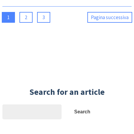
1
2
3
Pagina successiva
Search for an article
Search
Search