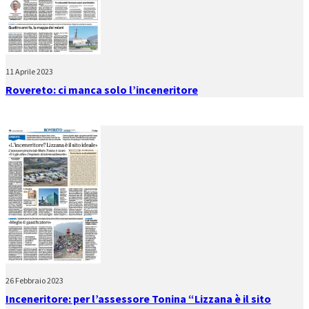
11 Aprile 2023
Rovereto: ci manca solo l’inceneritore
26 Febbraio 2023
Inceneritore: per l’assessore Tonina “Lizzana è il sito