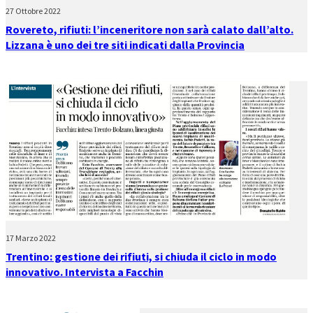
27 Ottobre 2022
Rovereto, rifiuti: l’inceneritore non sarà calato dall’alto.
Lizzana è uno dei tre siti indicati dalla Provincia
17 Marzo 2022
Trentino: gestione dei rifiuti, si chiuda il ciclo in modo
innovativo. Intervista a Facchin