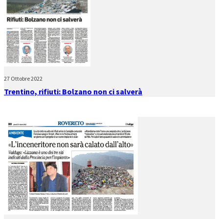
27 Ottobre 2022
Trentino, rifiuti: Bolzano non ci salverà