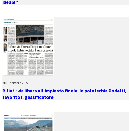
ideale”
30 Dicembre 2022
Rifiuti: via libera all’impianto finale. In pole Ischia Podetti,
favorito il gassificatore