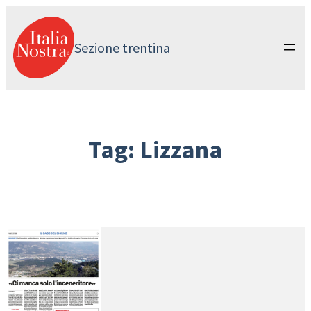
Vai
al
contenuto
Sezione trentina
Tag:
Lizzana