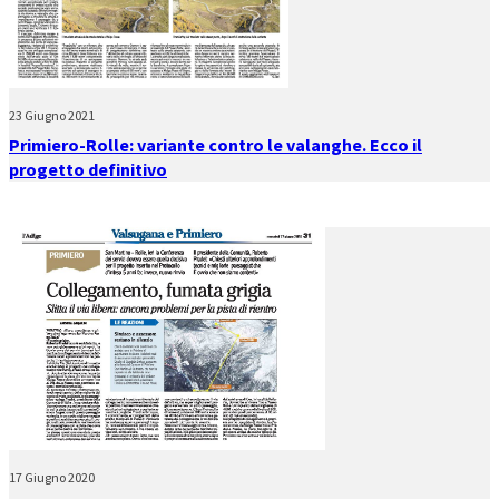
23 Giugno 2021
Primiero-Rolle: variante contro le valanghe. Ecco il
progetto definitivo
17 Giugno 2020