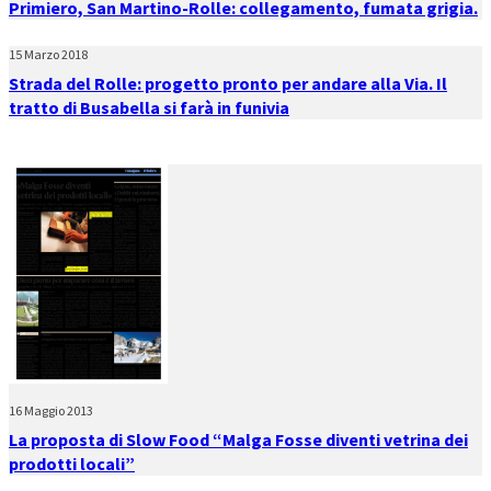
Primiero, San Martino-Rolle: collegamento, fumata grigia.
15 Marzo 2018
Strada del Rolle: progetto pronto per andare alla Via. Il
tratto di Busabella si farà in funivia
16 Maggio 2013
La proposta di Slow Food “Malga Fosse diventi vetrina dei
prodotti locali”