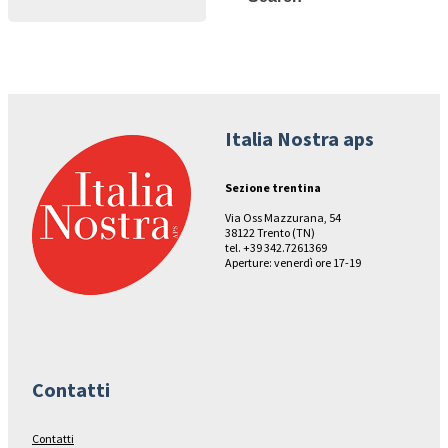
Italia Nostra aps
Sezione trentina
Via Oss Mazzurana, 54
38122 Trento (TN)
tel. +39 342.7261369
Aperture: venerdì ore 17-19
Contatti
Contatti