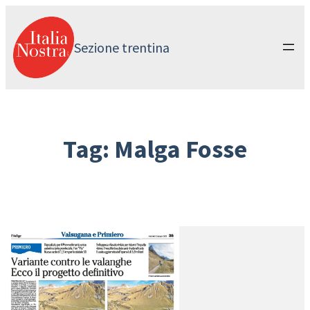
Vai
al
contenuto
Sezione trentina
Tag:
Malga Fosse