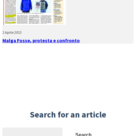
2 Aprile 2013
Malga Fosse, protesta e confronto
Search for an article
Search
Search