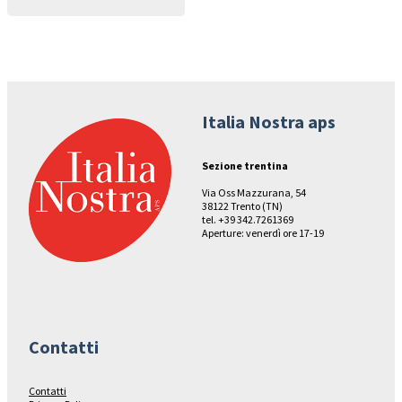
Italia Nostra aps
Sezione trentina
Via Oss Mazzurana, 54
38122 Trento (TN)
tel. +39 342.7261369
Aperture: venerdì ore 17-19
Contatti
Contatti