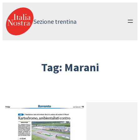
Vai
al
contenuto
Sezione trentina
Tag:
Marani