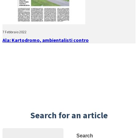
7 Febbraio 2022
Ala: Kartodromo, ambientalisti contro
Search for an article
Search
Search