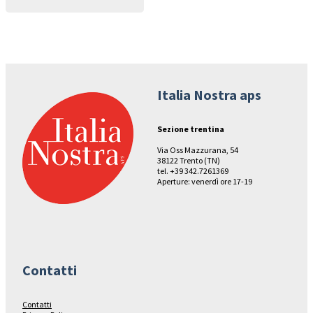
Italia Nostra aps
Sezione trentina
Via Oss Mazzurana, 54
38122 Trento (TN)
tel. +39 342.7261369
Aperture: venerdì ore 17-19
Contatti
Contatti