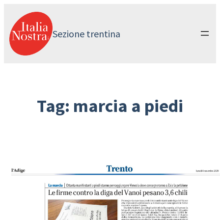
Vai
al
contenuto
Sezione trentina
Tag:
marcia a piedi