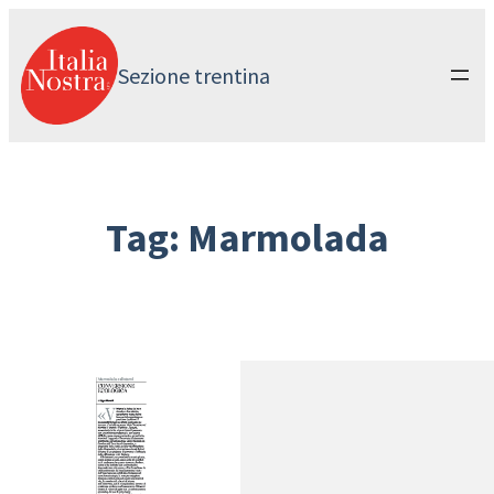
Vai
al
contenuto
Sezione trentina
Tag:
Marmolada