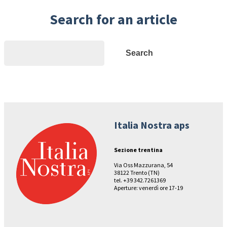
Search for an article
Search
Search
Italia Nostra aps
Sezione trentina
Via Oss Mazzurana, 54
38122 Trento (TN)
tel. +39 342.7261369
Aperture: venerdì ore 17-19