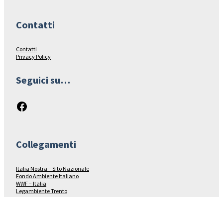
Contatti
Contatti
Privacy Policy
Seguici su…
Facebook
Collegamenti
Italia Nostra – Sito Nazionale
Fondo Ambiente Italiano
WWF – Italia
Legambiente Trento