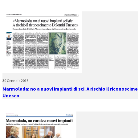
30 Gennaio 2016
Marmolada: no a nuovi impianti di sci. A rischio il riconoscim
Unesco