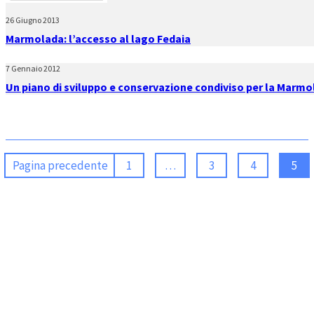
26 Giugno 2013
Marmolada: l’accesso al lago Fedaia
7 Gennaio 2012
Un piano di sviluppo e conservazione condiviso per la Marm
Pagina precedente
1
…
3
4
5