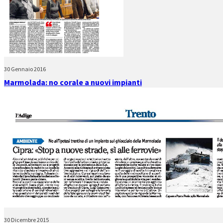
30 Gennaio 2016
Marmolada: no corale a nuovi impianti
30 Dicembre 2015