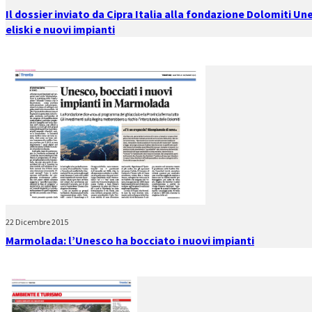
Il dossier inviato da Cipra Italia alla fondazione Dolomiti Un
eliski e nuovi impianti
22 Dicembre 2015
Marmolada: l’Unesco ha bocciato i nuovi impianti