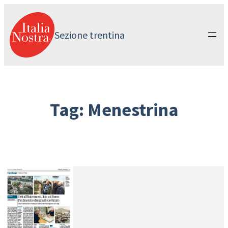
Vai
al
contenuto
Sezione trentina
Tag:
Menestrina