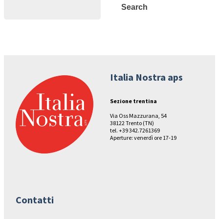
Search
Search
Italia Nostra aps
Sezione trentina
Via Oss Mazzurana, 54
38122 Trento (TN)
tel. +39 342.7261369
Aperture: venerdì ore 17-19
Contatti