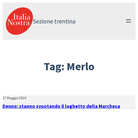
Vai
al
contenuto
Sezione trentina
Tag:
Merlo
17 Maggio 2020
Denno: stanno svuotando il laghetto della Marchesa