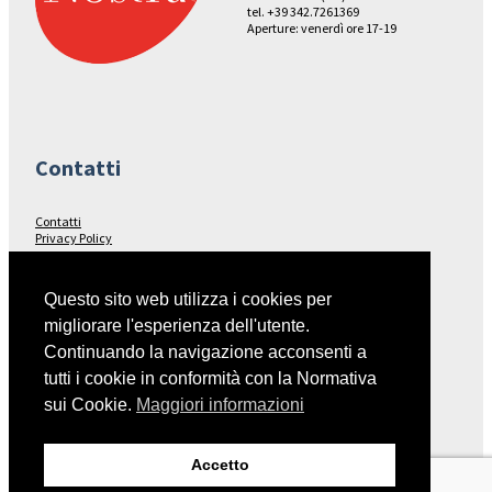
tel. +39 342.7261369
Aperture: venerdì ore 17-19
Contatti
Contatti
Privacy Policy
Seguici su…
Questo sito web utilizza i cookies per
migliorare l'esperienza dell'utente.
Facebook
Continuando la navigazione acconsenti a
tutti i cookie in conformità con la Normativa
sui Cookie.
Maggiori informazioni
Collegamenti
Accetto
Italia Nostra – Sito Nazionale