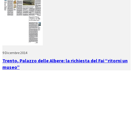
9 Dicembre 2014
Trento, Palazzo delle Albere: la richiesta del Fai “ritorni un
museo”