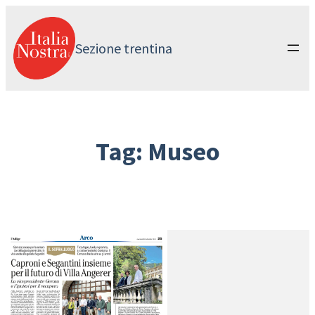
Vai
al
contenuto
Sezione trentina
Tag:
Museo