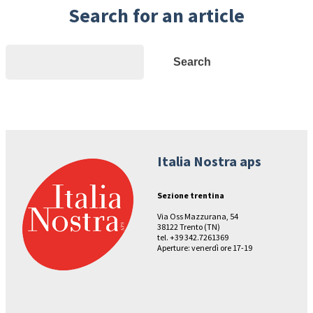
Search for an article
Search
Search
Italia Nostra aps
Sezione trentina
Via Oss Mazzurana, 54
38122 Trento (TN)
tel. +39 342.7261369
Aperture: venerdì ore 17-19