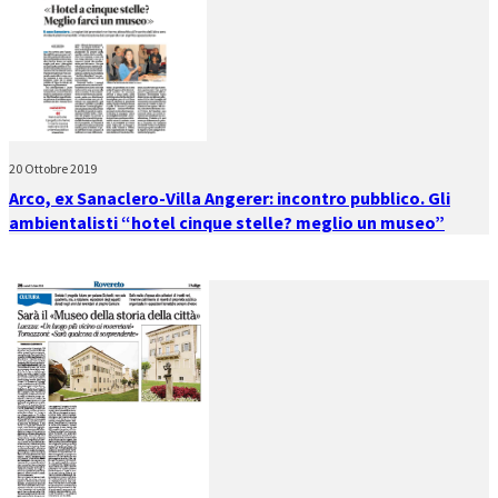
20 Ottobre 2019
Arco, ex Sanaclero-Villa Angerer: incontro pubblico. Gli
ambientalisti “hotel cinque stelle? meglio un museo”