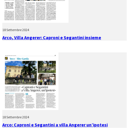
18 Settembre 2024
Arco, Villa Angerer: Caproni e Segantini insieme
18 Settembre 2024
Arco: Caproni e Segantini a villa Angerer un’ipotesi