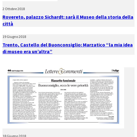
2 Ottobre 2018
Rovereto, palazzo Sichardt: sarà il Museo della storia della
città
19 Giugno 2018
Trento, Castello del Buonconsiglio: Marzatico “la mia idea
di museo era un’altra”
18 Giugno 2018