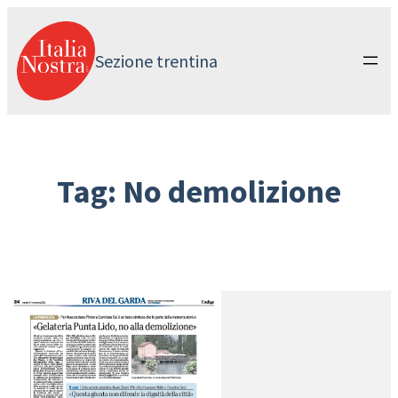
Vai
al
contenuto
Sezione trentina
Tag:
No demolizione