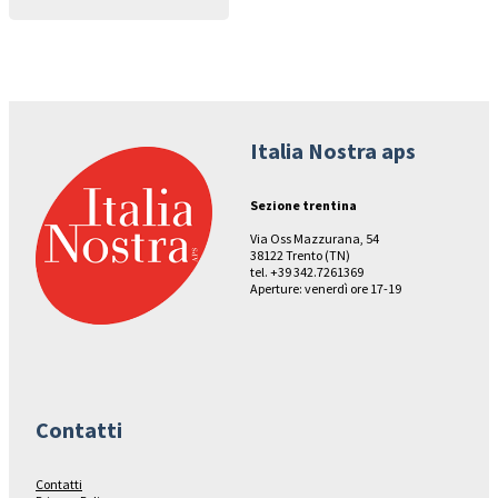
Italia Nostra aps
Sezione trentina
Via Oss Mazzurana, 54
38122 Trento (TN)
tel. +39 342.7261369
Aperture: venerdì ore 17-19
Contatti
Contatti