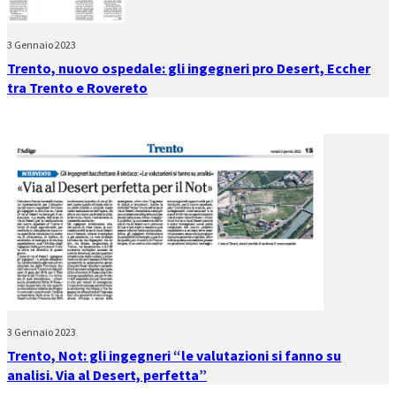
3 Gennaio 2023
Trento, nuovo ospedale: gli ingegneri pro Desert, Eccher
tra Trento e Rovereto
3 Gennaio 2023
Trento, Not: gli ingegneri “le valutazioni si fanno su
analisi. Via al Desert, perfetta”