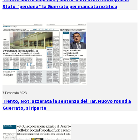
Stato “perdona” la Guerrato per mancata notifica
7 Febbraio 2023
Trento, Not: azzerata la sentenza del Tar. Nuovo round a
Guerrato, si riparte