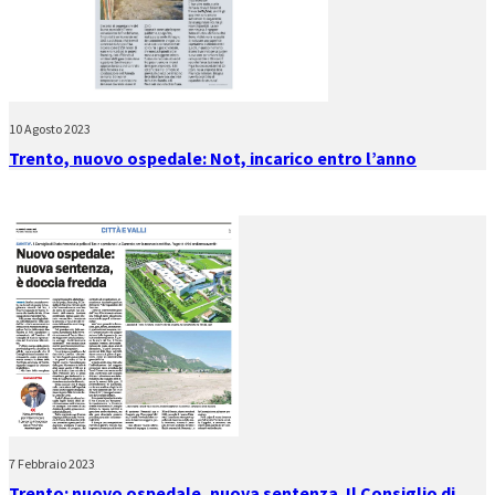
10 Agosto 2023
Trento, nuovo ospedale: Not, incarico entro l’anno
7 Febbraio 2023
Trento: nuovo ospedale, nuova sentenza. Il Consiglio di