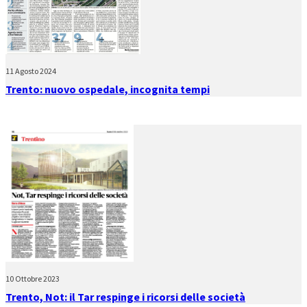
11 Agosto 2024
Trento: nuovo ospedale, incognita tempi
10 Ottobre 2023
Trento, Not: il Tar respinge i ricorsi delle società