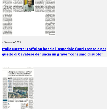
4 Gennaio 2023
Italia Nostra: Toffolon boccia l’ospedale fuori Trento e per
quello di Cavalese denuncia un grave “consumo di suolo”