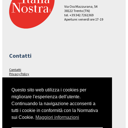
Via Oss Mazzurana, 54
38122 Trento (TN)
tel. +39 342.7261369
Aperture: venerdì ore 17-19
Contatti
Contatti
Privacy Policy
Seguici su…
Questo sito web utilizza i cookies per
migliorare l'esperienza dell'utente.
Facebook
Continuando la navigazione acconsenti a
tutti i cookie in conformità con la Normativa
sui Cookie.
Maggiori informazioni
Collegamenti