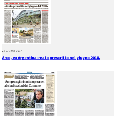
22 Giugno 2017
Arco, ex Argentina: reato prescritto nel giugno 2018.