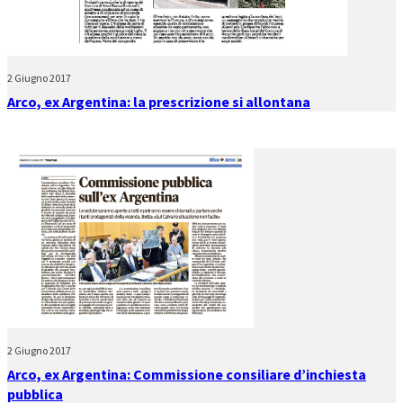
2 Giugno 2017
Arco, ex Argentina: la prescrizione si allontana
2 Giugno 2017
Arco, ex Argentina: Commissione consiliare d’inchiesta
pubblica