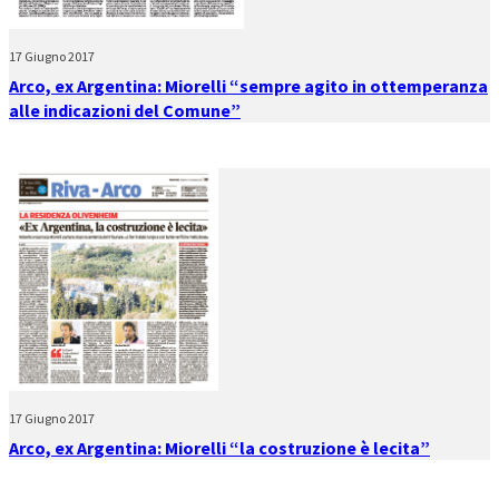
17 Giugno 2017
Arco, ex Argentina: Miorelli “sempre agito in ottemperanza
alle indicazioni del Comune”
17 Giugno 2017
Arco, ex Argentina: Miorelli “la costruzione è lecita”