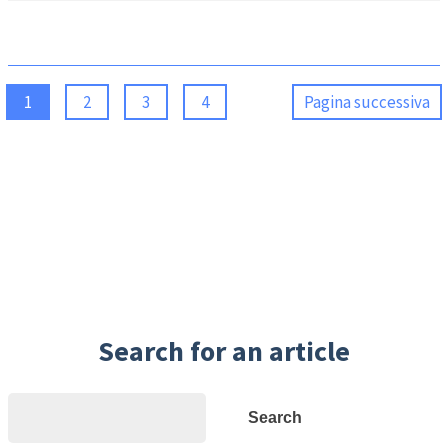
1
2
3
4
Pagina successiva
Search for an article
Search
Search