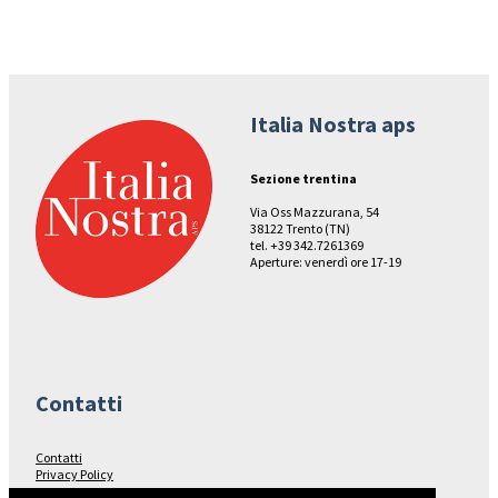
Italia Nostra aps
Sezione trentina
Via Oss Mazzurana, 54
38122 Trento (TN)
tel. +39 342.7261369
Aperture: venerdì ore 17-19
Contatti
Contatti
Privacy Policy