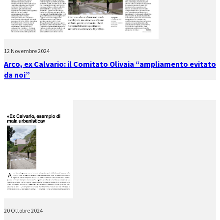
12 Novembre 2024
Arco, ex Calvario: il Comitato Olivaia “ampliamento evitato
da noi”
20 Ottobre 2024