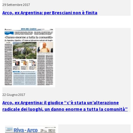
29 Settembre 2017
Arco, ex Argentina: per Bresciani non è finita
22 Giugno 2017
Arco, ex Argentina: il giudice “c’è stata un’alterazione
radicale dei luoghi, un danno enorme a tutta la comunità”