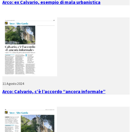
Arco: ex Calvario, esempio di mala urbanistica
11 Agosto 2024
Arco: Calvario, c’è l’accordo “ancora informale”