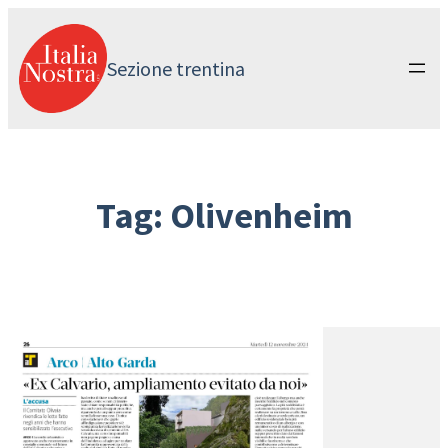
Vai
al
contenuto
Sezione trentina
Tag:
Olivenheim