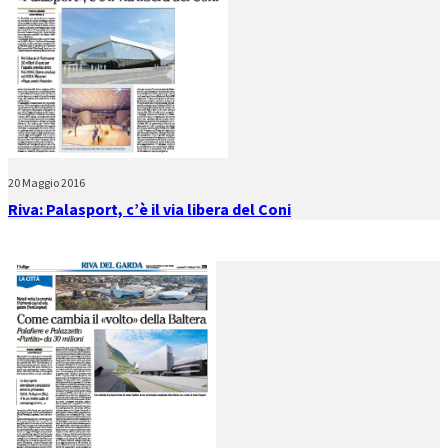
20 Maggio 2016
Riva: Palasport, c’è il via libera del Coni