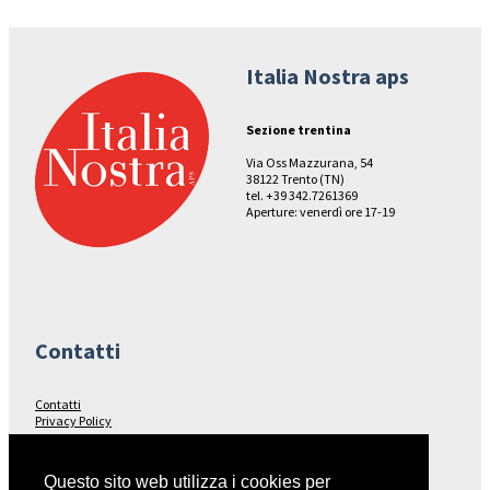
Italia Nostra aps
Sezione trentina
Via Oss Mazzurana, 54
38122 Trento (TN)
tel. +39 342.7261369
Aperture: venerdì ore 17-19
Contatti
Contatti
Privacy Policy
Seguici su…
Questo sito web utilizza i cookies per