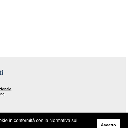
ti
azionale
ano
ookie in conformità con la Normativa sui
Accetto