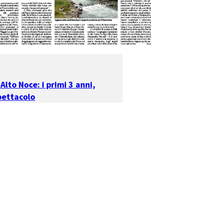
 Alto Noce: i primi 3 anni,
pettacolo