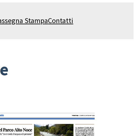
assegna Stampa
Contatti
ce