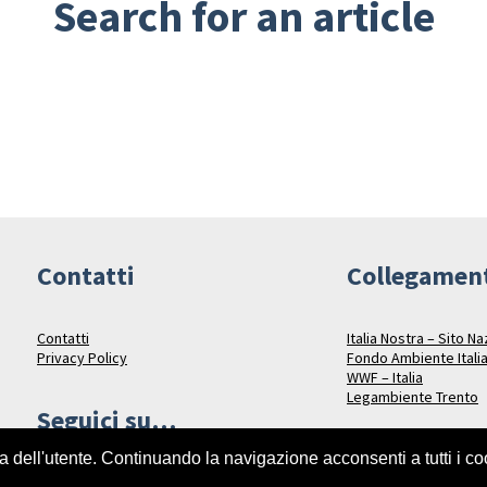
Search for an article
Contatti
Collegamen
Contatti
Italia Nostra – Sito N
Privacy Policy
Fondo Ambiente Itali
WWF – Italia
Legambiente Trento
Seguici su…
za dell'utente. Continuando la navigazione acconsenti a tutti i c
Facebook