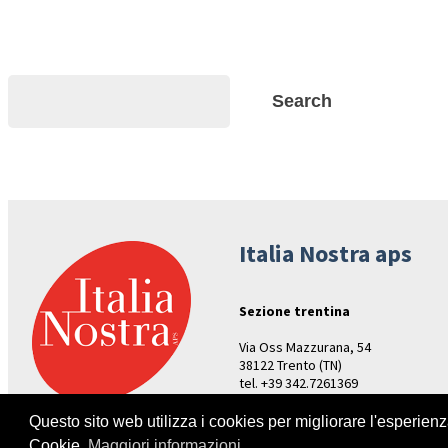
Search
Search
Italia Nostra aps
Sezione trentina
Via Oss Mazzurana, 54
38122 Trento (TN)
tel. +39 342.7261369
Aperture: venerdì ore 17-19
Questo sito web utilizza i cookies per migliorare l'esperien
Cookie.
Maggiori informazioni