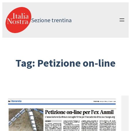
Vai
al
contenuto
Sezione trentina
Tag:
Petizione on-line