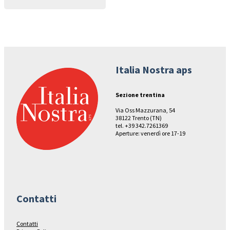
Italia Nostra aps
Sezione trentina
Via Oss Mazzurana, 54
38122 Trento (TN)
tel. +39 342.7261369
Aperture: venerdì ore 17-19
Contatti
Contatti