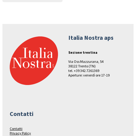
Italia Nostra aps
Sezione trentina
Via Oss Mazzurana, 54
38122 Trento (TN)
tel. +39 342.7261369
Aperture: venerdì ore 17-19
Contatti
Contatti
Privacy Policy