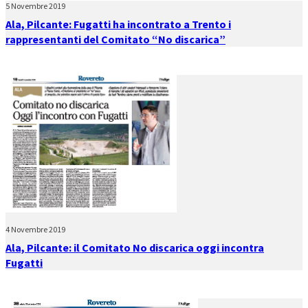
5 Novembre 2019
Ala, Pilcante: Fugatti ha incontrato a Trento i
rappresentanti del Comitato “No discarica”
4 Novembre 2019
Ala, Pilcante: il Comitato No discarica oggi incontra
Fugatti