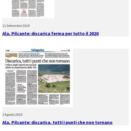
11 Settembre 2019
Ala, Pilcante: discarica ferma per tutto il 2020
2 Agosto 2019
Ala, Pilcante: discarica, tutti i punti che non tornano