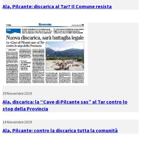
Ala, Pilcante: discarica al Tar? Il Comune resista
29 Novembre 2019
Ala, discarica: la “Cave di Pilcante sas” al Tar contro lo
stop della Provincia
14 Novembre 2019
Ala, Pilcante: contro la discarica tutta la comunità