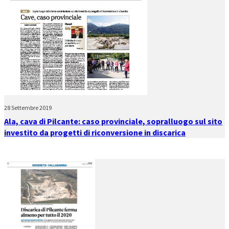
28 Settembre 2019
Ala, cava di Pilcante: caso provinciale, sopralluogo sul sito
investito da progetti di riconversione in discarica