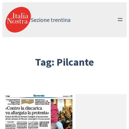
Vai
al
contenuto
Sezione trentina
Tag:
Pilcante