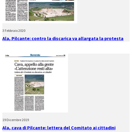
3 Febbraio 2020
Ala, Pilcante: contro la discarica va allargata la protesta
19 Dicembre 2019
Ala, cava di Pilcante: lettera del Comitato ai cittadini