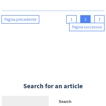
Pagina precedente
1
2
3
Pagina successiva
Search for an article
Search
Search