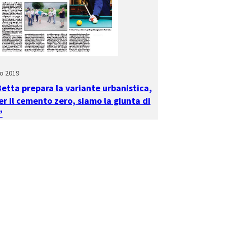
o 2019
Betta prepara la variante urbanistica,
er il cemento zero, siamo la giunta di
”