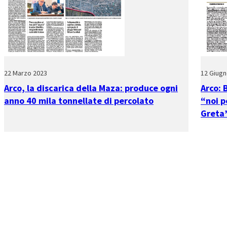
22 Marzo 2023
12 Giugn
Arco, la discarica della Maza: produce ogni
Arco: 
anno 40 mila tonnellate di percolato
“noi p
Greta