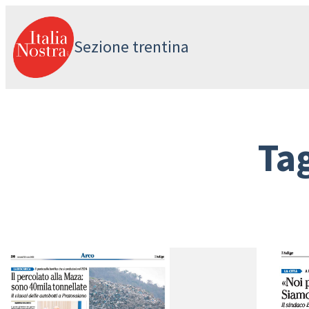
Vai
al
Sezione trentina
contenuto
Ta