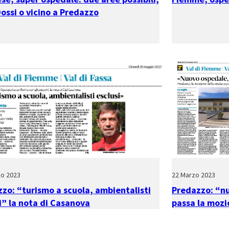
ossi o vicino a Predazzo
io 2023
22 Marzo 2023
zo: “turismo a scuola, ambientalisti
Predazzo: “n
i” la nota di Casanova
passa la mozi