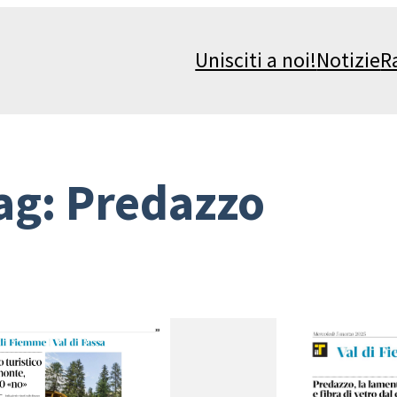
Unisciti a noi!
Notizie
R
ag:
Predazzo