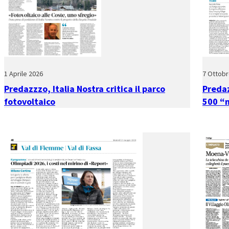
1 Aprile 2026
7 Ottobr
Predazzzo, Italia Nostra critica il parco
Predaz
fotovoltaico
500 “