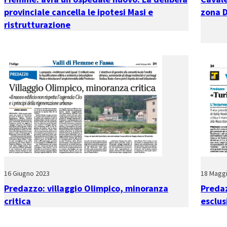
provinciale cancella le ipotesi Masi e
zona D
ristrutturazione
16 Giugno 2023
18 Magg
Predazzo: villaggio Olimpico, minoranza
Predaz
critica
esclus