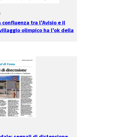
3
 confluenza tra l’Avisio e il
 villaggio olimpico ha l’ok della
ale: segnali di distensione