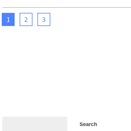
1
2
3
Search
Search