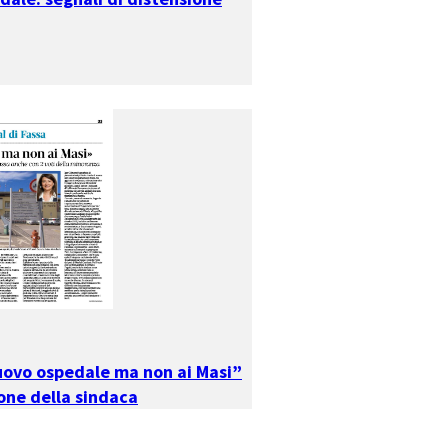
uovo ospedale ma non ai Masi”
one della sindaca