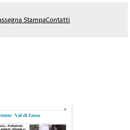
assegna Stampa
Contatti