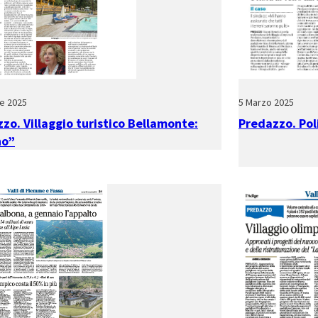
e 2025
5 Marzo 2025
zo. Villaggio turistico Bellamonte:
Predazzo. Poli
no”