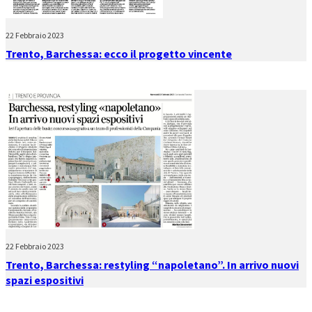
22 Febbraio 2023
Trento, Barchessa: ecco il progetto vincente
22 Febbraio 2023
Trento, Barchessa: restyling “napoletano”. In arrivo nuovi
spazi espositivi