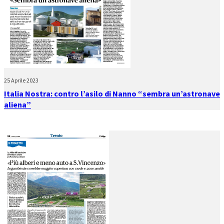
25 Aprile 2023
Italia Nostra: contro l’asilo di Nanno “sembra un’astronave
aliena”