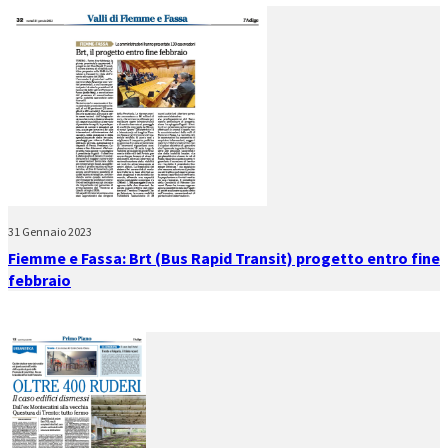
31 Gennaio 2023
Fiemme e Fassa: Brt (Bus Rapid Transit) progetto entro fine
febbraio