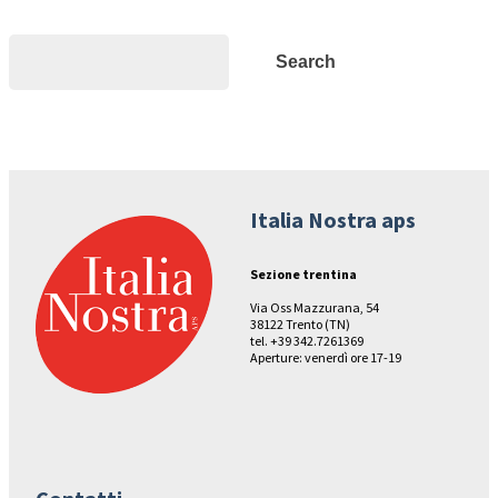
Search
Search
Italia Nostra aps
Sezione trentina
Via Oss Mazzurana, 54
38122 Trento (TN)
tel. +39 342.7261369
Aperture: venerdì ore 17-19