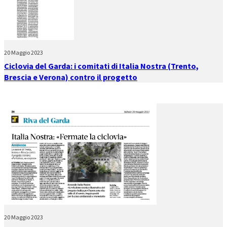
20 Maggio 2023
Ciclovia del Garda: i comitati di Italia Nostra (Trento,
Brescia e Verona) contro il progetto
20 Maggio 2023