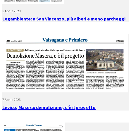
8 Aprile 2023
Legambiente: a San Vincenzo, più alberi e meno parcheggi
7 Aprile 2023
Levico, Masera: demolizione, c’è il progetto