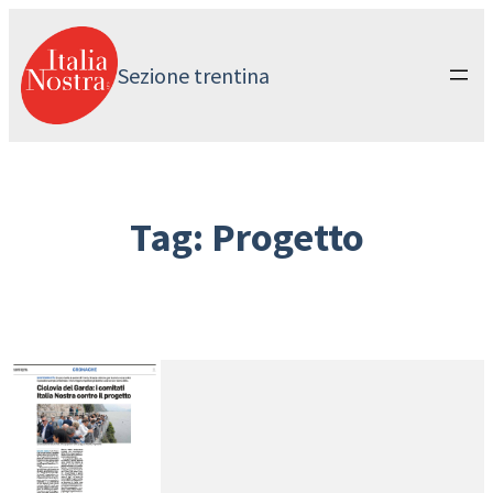
Vai
al
contenuto
Sezione trentina
Tag:
Progetto