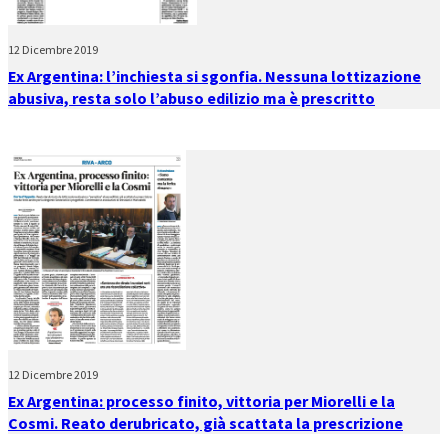
12 Dicembre 2019
Ex Argentina: l’inchiesta si sgonfia. Nessuna lottizazione
abusiva, resta solo l’abuso edilizio ma è prescritto
12 Dicembre 2019
Ex Argentina: processo finito, vittoria per Miorelli e la
Cosmi. Reato derubricato, già scattata la prescrizione