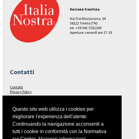
Sezione trentina
Via Oss Mazzurana, 54
38122 Trento (TN)
tel. +39 342.7261369
Aperture: venerdì ore 17-19
Contatti
Contatti
Privacy Policy
Seguici su…
Questo sito web utilizza i cookies per
migliorare l'esperienza dell'utente.
Facebook
Continuando la navigazione acconsenti a
tutti i cookie in conformità con la Normativa
sui Cookie.
Maggiori informazioni