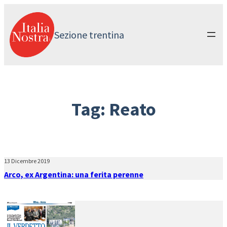
Vai
al
contenuto
Sezione trentina
Tag:
Reato
13 Dicembre 2019
Arco, ex Argentina: una ferita perenne