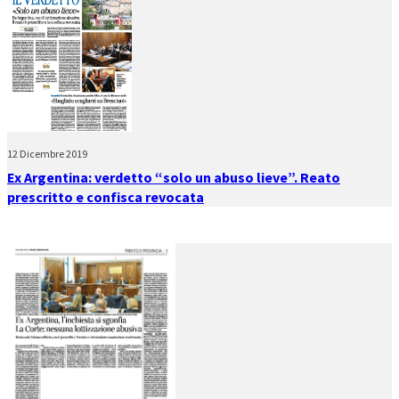
12 Dicembre 2019
Ex Argentina: verdetto “solo un abuso lieve”. Reato
prescritto e confisca revocata