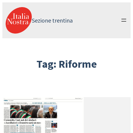
Vai
al
contenuto
Sezione trentina
Tag:
Riforme