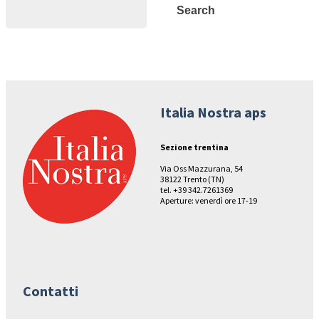
Search
Search
Italia Nostra aps
Sezione trentina
Via Oss Mazzurana, 54
38122 Trento (TN)
tel. +39 342.7261369
Aperture: venerdì ore 17-19
Contatti