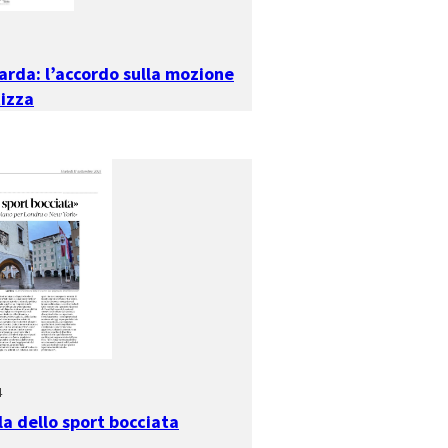
Garda: l’accordo sulla mozione
tizza
4
la dello sport bocciata