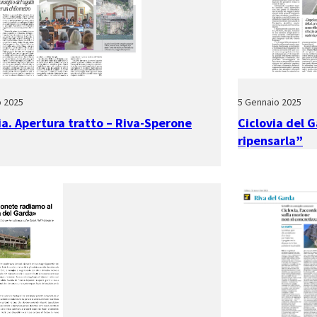
o 2025
5 Gennaio 2025
ia. Apertura tratto – Riva-Sperone
Ciclovia del G
ripensarla”