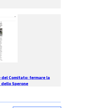
 del Comitato: fermare la
a dello Sperone