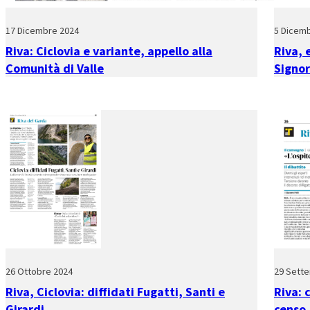
17 Dicembre 2024
5 Dicem
Riva: Ciclovia e variante, appello alla
Riva, 
Comunità di Valle
Signor
26 Ottobre 2024
29 Sett
Riva, Ciclovia: diffidati Fugatti, Santi e
Riva: 
Girardi
censo