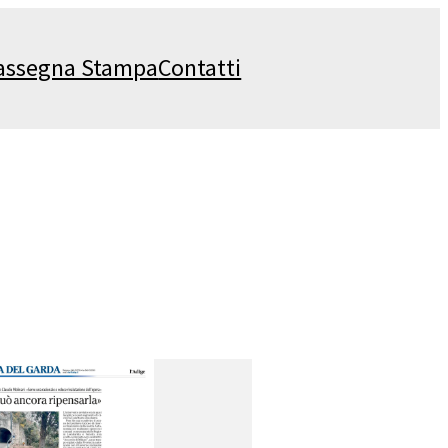
assegna Stampa
Contatti