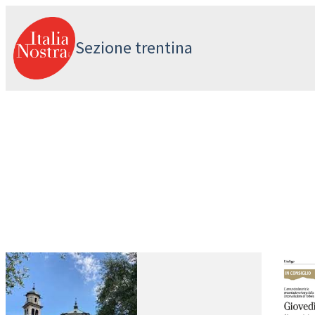
Vai
al
Sezione trentina
contenuto