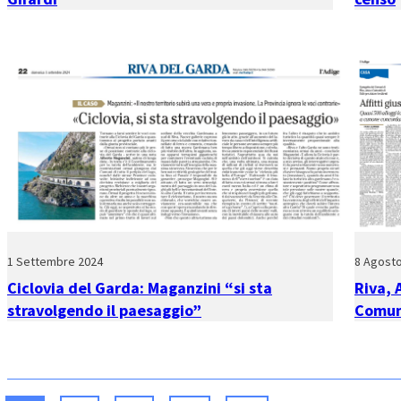
1 Settembre 2024
8 Agost
Ciclovia del Garda: Maganzini “si sta
Riva, 
stravolgendo il paesaggio”
Comuni