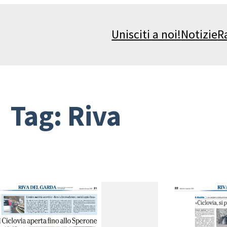
Unisciti a noi!
Notizie
R
Tag:
Riva