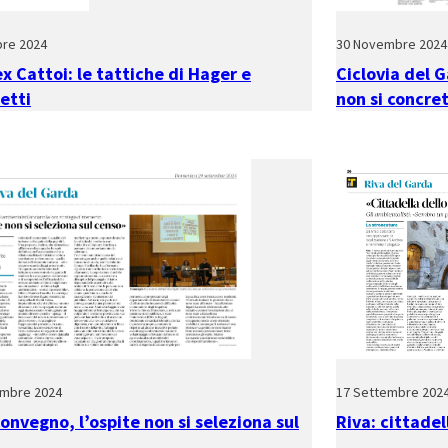
bre 2024
30 Novembre 2024
ex Cattoi: le tattiche di Hager e
Ciclovia del 
etti
non si concre
embre 2024
17 Settembre 202
convegno, l’ospite non si seleziona sul
Riva: cittadel