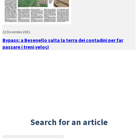
22 Dicembre 2021
Bypass: a Besenello salta la terra dei contadini per far
passare i treni veloci
Search for an article