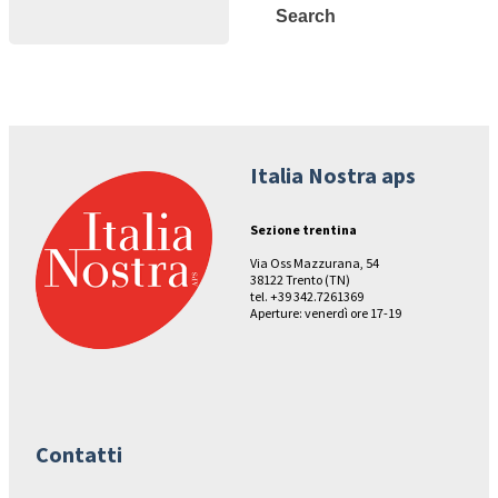
Search
Search
Italia Nostra aps
Sezione trentina
Via Oss Mazzurana, 54
38122 Trento (TN)
tel. +39 342.7261369
Aperture: venerdì ore 17-19
Contatti