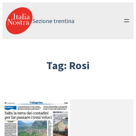
Vai
al
contenuto
Sezione trentina
Tag:
Rosi