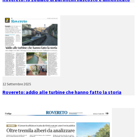
12 Settembre 2025
Rovereto: addio alle turbine che hanno fatto la storia