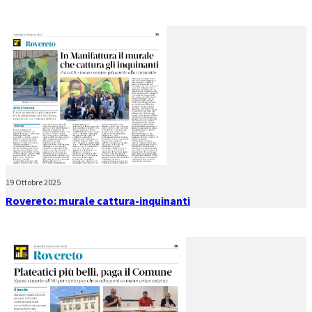
19 Ottobre 2025
Rovereto: murale cattura-inquinanti