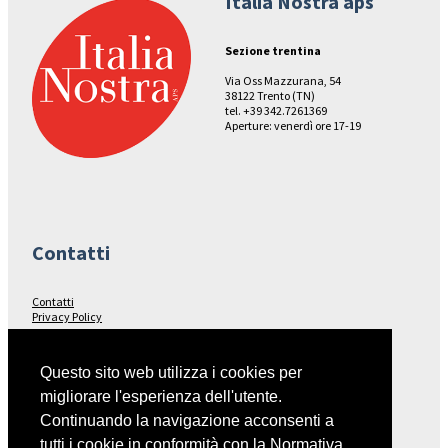
Italia Nostra aps
Sezione trentina
Via Oss Mazzurana, 54
38122 Trento (TN)
tel. +39 342.7261369
Aperture: venerdì ore 17-19
Contatti
Contatti
Privacy Policy
Seguici su…
Questo sito web utilizza i cookies per
migliorare l'esperienza dell'utente.
Facebook
Continuando la navigazione acconsenti a
tutti i cookie in conformità con la Normativa