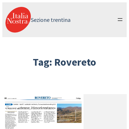
Vai
al
contenuto
Sezione trentina
Tag:
Rovereto