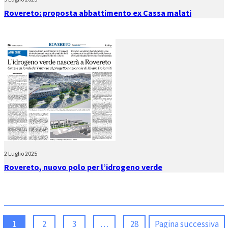
Rovereto: proposta abbattimento ex Cassa malati
2 Luglio 2025
Rovereto, nuovo polo per l’idrogeno verde
1
2
3
…
28
Pagina successiva