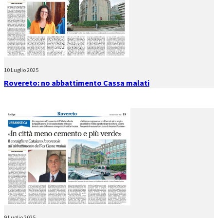
10 Luglio 2025
Rovereto: no abbattimento Cassa malati
9 Luglio 2025