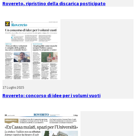
Rovereto, ripristino della discarica posticipato
17 Luglio 2025
Rovereto: concorso di idee per i volumi vuoti