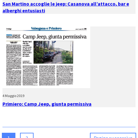
San Martino accoglie le jeep: Casanova all’attacco, bar e
alberghi entusiasti
4 Maggio 2019
Primiero: Camp Jeep, giunta permissiva