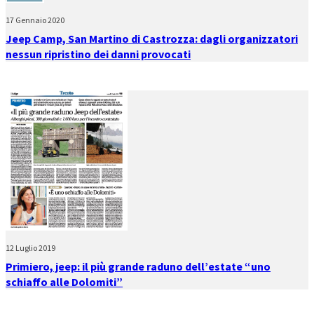
17 Gennaio 2020
Jeep Camp, San Martino di Castrozza: dagli organizzatori
nessun ripristino dei danni provocati
12 Luglio 2019
Primiero, jeep: il più grande raduno dell’estate “uno
schiaffo alle Dolomiti”