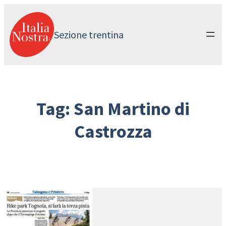
Vai
al
contenuto
Sezione trentina
Tag:
San Martino di
Castrozza