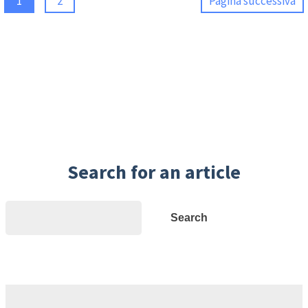
1
2
Pagina successiva
Search for an article
Search
Search