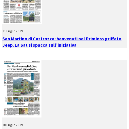
11 Luglio 2019
San Martino di Castrozza: benvenuti nel Primiero griffato
Jeep. La Sat si spacca sull’iniziativa
10 Luglio 2019