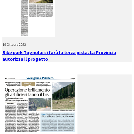
19 Ottobre 2022
Bike park Tognola: si farà la terza pista. La Provincia
autorizza il progetto