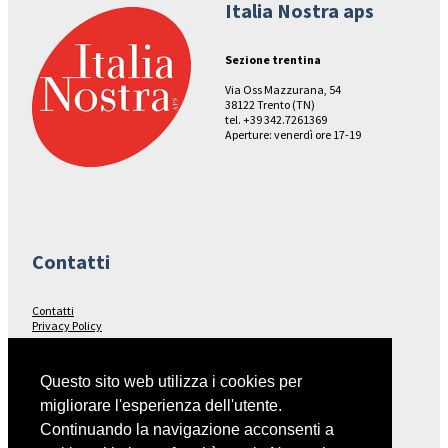
Italia Nostra aps
Sezione trentina
Via Oss Mazzurana, 54
38122 Trento (TN)
tel. +39 342.7261369
Aperture: venerdì ore 17-19
Contatti
Contatti
Privacy Policy
Seguici su…
Questo sito web utilizza i cookies per
migliorare l'esperienza dell'utente.
Facebook
Continuando la navigazione acconsenti a