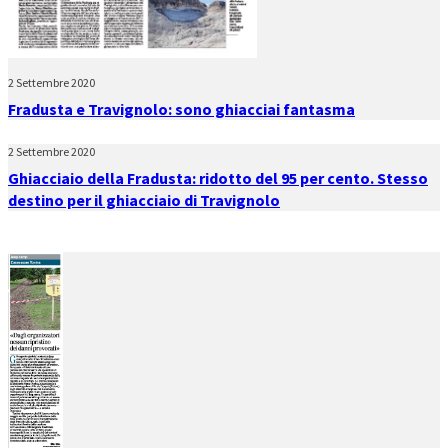
2 Settembre 2020
Fradusta e Travignolo: sono ghiacciai fantasma
2 Settembre 2020
Ghiacciaio della Fradusta: ridotto del 95 per cento. Stesso
destino per il ghiacciaio di Travignolo