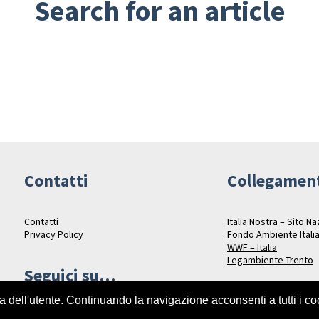
Search for an article
Contatti
Collegamen
Contatti
Italia Nostra – Sito N
Privacy Policy
Fondo Ambiente Itali
WWF – Italia
Legambiente Trento
Seguici su…
za dell'utente. Continuando la navigazione acconsenti a tutti i c
Facebook