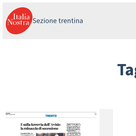
Vai
al
Sezione trentina
contenuto
Ta