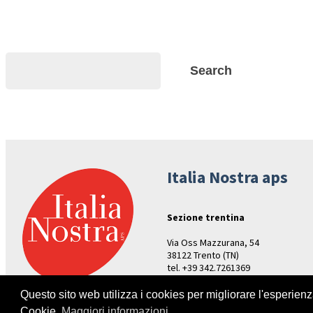
Search
Search
Italia Nostra aps
Sezione trentina
Via Oss Mazzurana, 54
38122 Trento (TN)
tel. +39 342.7261369
Aperture: venerdì ore 17-19
Questo sito web utilizza i cookies per migliorare l'esperien
Cookie.
Maggiori informazioni