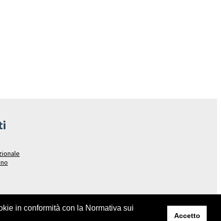
ti
azionale
ano
ookie in conformità con la Normativa sui
Accetto