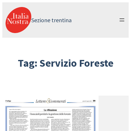
Vai
al
contenuto
Sezione trentina
Tag:
Servizio Foreste