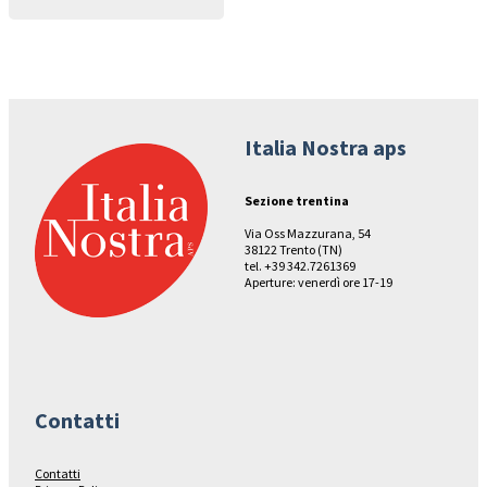
Italia Nostra aps
Sezione trentina
Via Oss Mazzurana, 54
38122 Trento (TN)
tel. +39 342.7261369
Aperture: venerdì ore 17-19
Contatti
Contatti