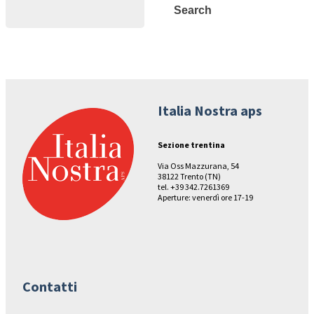
Search
Search
Italia Nostra aps
Sezione trentina
Via Oss Mazzurana, 54
38122 Trento (TN)
tel. +39 342.7261369
Aperture: venerdì ore 17-19
Contatti