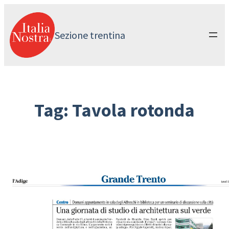
Vai
al
contenuto
Sezione trentina
Tag:
Tavola rotonda