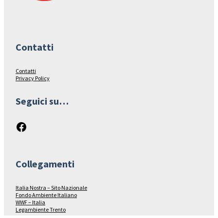
Contatti
Contatti
Privacy Policy
Seguici su…
Facebook
Collegamenti
Italia Nostra – Sito Nazionale
Fondo Ambiente Italiano
WWF – Italia
Legambiente Trento