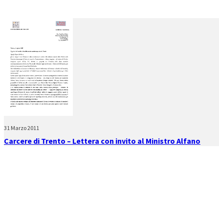
31 Marzo 2011
Carcere di Trento – Lettera con invito al Ministro Alfano