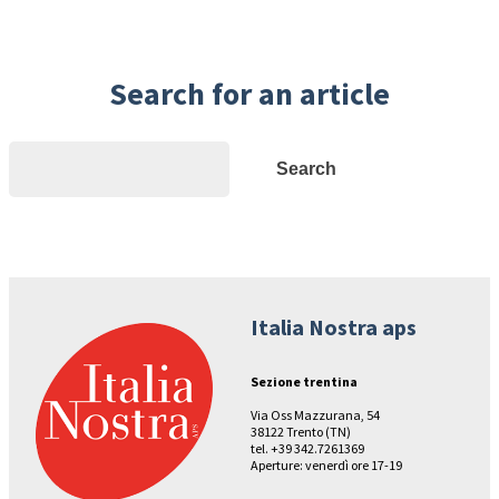
Search for an article
Search
Search
Italia Nostra aps
Sezione trentina
Via Oss Mazzurana, 54
38122 Trento (TN)
tel. +39 342.7261369
Aperture: venerdì ore 17-19