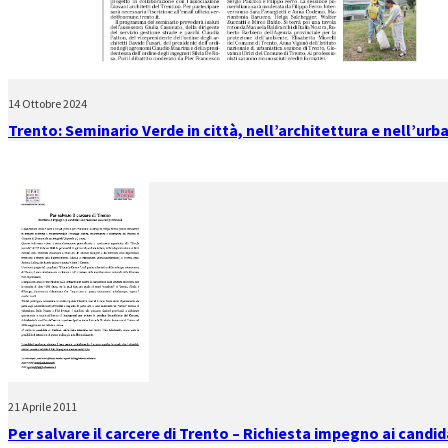
14 Ottobre 2024
Trento: Seminario Verde in città, nell’architettura e nell’urb
21 Aprile 2011
Per salvare il carcere di Trento – Richiesta impegno ai candid