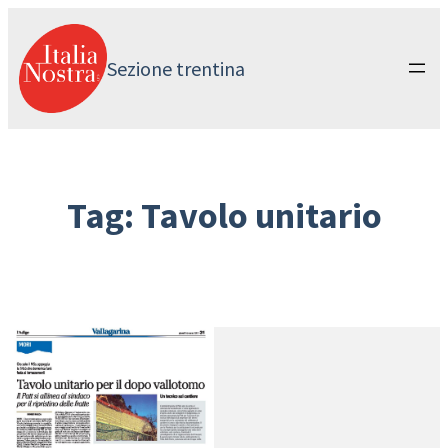
Vai
al
contenuto
Sezione trentina
Tag:
Tavolo unitario