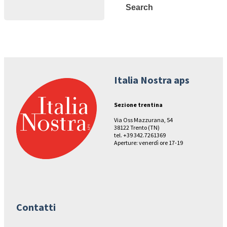
Search
Search
Italia Nostra aps
Sezione trentina
Via Oss Mazzurana, 54
38122 Trento (TN)
tel. +39 342.7261369
Aperture: venerdì ore 17-19
Contatti