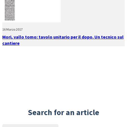
16 Marzo 2017
Mori, vallo tomo: tavolo unitario per il dopo. Un tecnico sul
cantiere
Search for an article