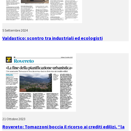
5 Settembre 2024
Valdastico: scontro tra industriali ed ecologisti
21 Ottobre 2023
Rovereto: Tomazzoni boccia il ricorso ai crediti edilizi, “la