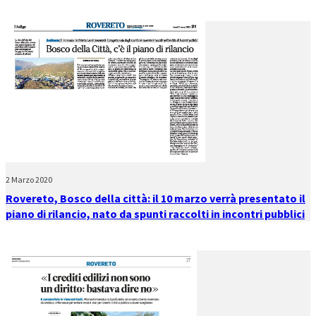
2 Marzo 2020
Rovereto, Bosco della città: il 10 marzo verrà presentato il
piano di rilancio, nato da spunti raccolti in incontri pubblici