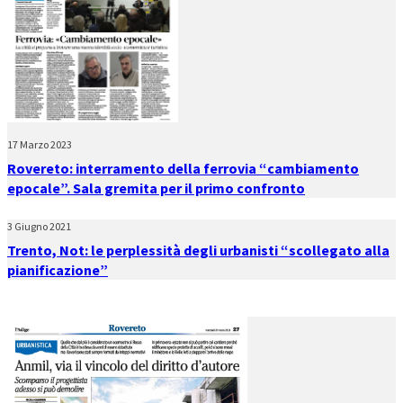
17 Marzo 2023
Rovereto: interramento della ferrovia “cambiamento
epocale”. Sala gremita per il primo confronto
3 Giugno 2021
Trento, Not: le perplessità degli urbanisti “scollegato alla
pianificazione”