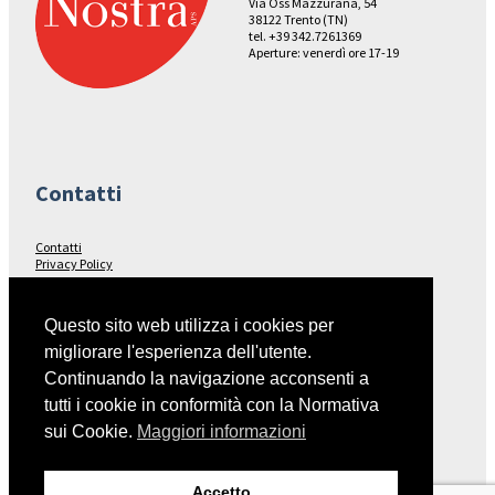
Via Oss Mazzurana, 54
38122 Trento (TN)
tel. +39 342.7261369
Aperture: venerdì ore 17-19
Contatti
Contatti
Privacy Policy
Seguici su…
Questo sito web utilizza i cookies per
migliorare l'esperienza dell'utente.
Facebook
Continuando la navigazione acconsenti a
tutti i cookie in conformità con la Normativa
sui Cookie.
Maggiori informazioni
Collegamenti
Accetto