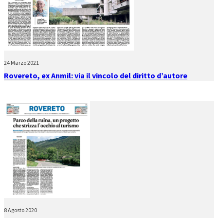
24 Marzo 2021
Rovereto, ex Anmil: via il vincolo del diritto d’autore
8 Agosto 2020