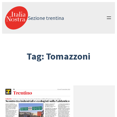
Vai
al
contenuto
Sezione trentina
Tag:
Tomazzoni