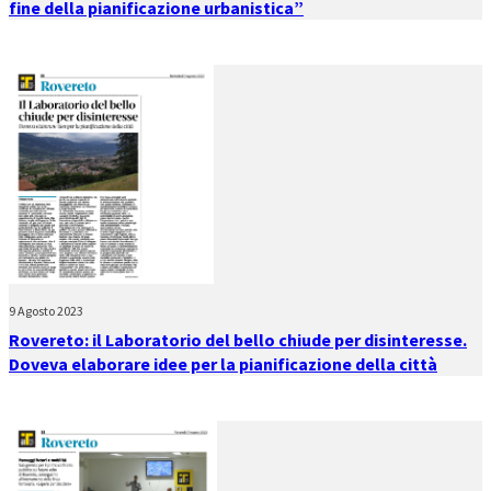
fine della pianificazione urbanistica”
9 Agosto 2023
Rovereto: il Laboratorio del bello chiude per disinteresse.
Doveva elaborare idee per la pianificazione della città