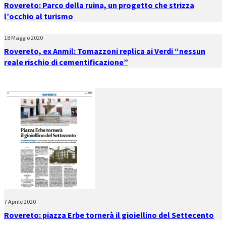
Rovereto: Parco della ruina, un progetto che strizza
l’occhio al turismo
18 Maggio 2020
Rovereto, ex Anmil: Tomazzoni replica ai Verdi “nessun
reale rischio di cementificazione”
7 Aprile 2020
Rovereto: piazza Erbe tornerà il gioiellino del Settecento