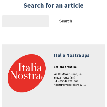
Search for an article
Search
Search
Italia Nostra aps
Sezione trentina
Via Oss Mazzurana, 54
38122 Trento (TN)
tel. +39 342.7261369
Aperture: venerdì ore 17-19