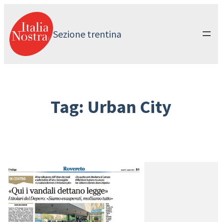
Vai
al
contenuto
Sezione trentina
Tag:
Urban City