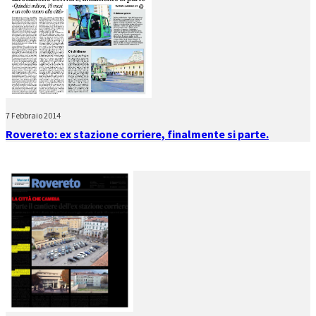
7 Febbraio 2014
Rovereto: ex stazione corriere, finalmente si parte.