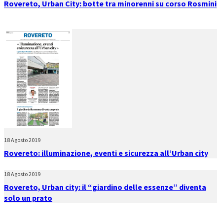
Rovereto, Urban City: botte tra minorenni su corso Rosmini
18 Agosto 2019
Rovereto: illuminazione, eventi e sicurezza all’Urban city
18 Agosto 2019
Rovereto, Urban city: il “giardino delle essenze” diventa
solo un prato