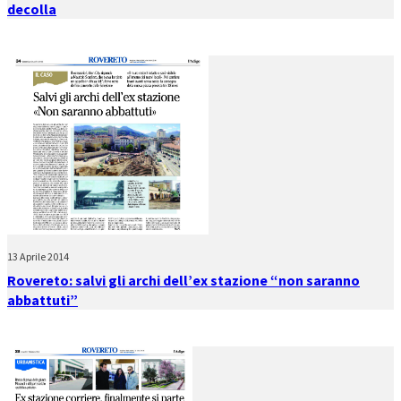
decolla
13 Aprile 2014
Rovereto: salvi gli archi dell’ex stazione “non saranno
abbattuti”