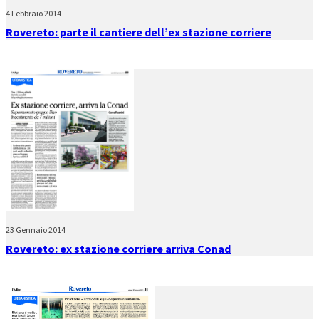
4 Febbraio 2014
Rovereto: parte il cantiere dell’ex stazione corriere
23 Gennaio 2014
Rovereto: ex stazione corriere arriva Conad