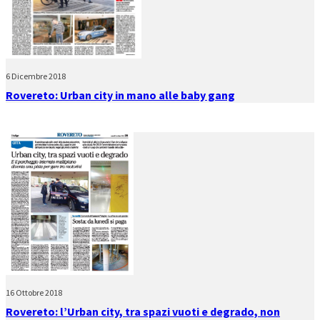
6 Dicembre 2018
Rovereto: Urban city in mano alle baby gang
16 Ottobre 2018
Rovereto: l’Urban city, tra spazi vuoti e degrado, non