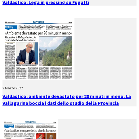
Valdastico: Lega in pressing su Fugatti
2 Marzo 2022
Valdastico: ambiente devastato per 20 minuti in meno. La
Vallagarina boccia i dati dello studio della Provincia