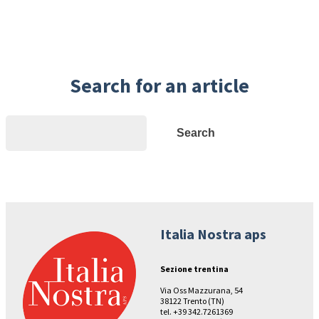
Search for an article
Search
Search
Italia Nostra aps
Sezione trentina
Via Oss Mazzurana, 54
38122 Trento (TN)
tel. +39 342.7261369