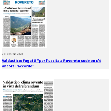
29 Febbraio 2020
Valdastico: Fugatti “per l’uscita a Rovereto sud non c’è
ancora l’accordo”