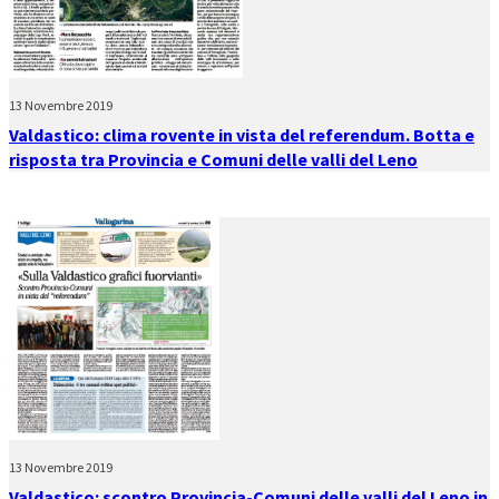
13 Novembre 2019
Valdastico: clima rovente in vista del referendum. Botta e
risposta tra Provincia e Comuni delle valli del Leno
13 Novembre 2019
Valdastico: scontro Provincia-Comuni delle valli del Leno in