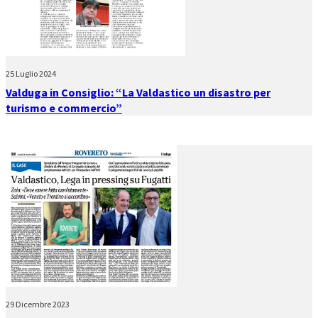
25 Luglio 2024
Valduga in Consiglio: “La Valdastico un disastro per
turismo e commercio”
29 Dicembre 2023