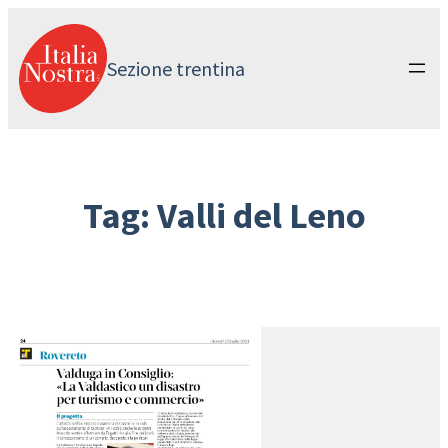
Vai
al
contenuto
Sezione trentina
Tag:
Valli del Leno