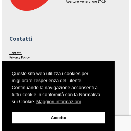
Aperture: venerdì ore 17-19
Contatti
Contatti
Privacy Policy
Seguici su…
Questo sito web utilizza i cookies per
migliorare l'esperienza dell'utente.
Facebook
Continuando la navigazione acconsenti a
tutti i cookie in conformità con la Normativa
sui Cookie.
Maggiori informazioni
Collegamenti
Accetto
Italia Nostra – Sito Nazionale
Fondo Ambiente Italiano