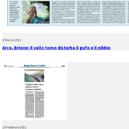
2 Marzo 2021
Arco, Brione: il vallo tomo disturba il gufo e il nibbio
23 Febbraio 2021