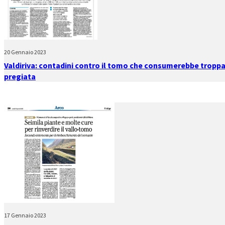
20 Gennaio 2023
Valdiriva: contadini contro il tomo che consumerebbe trop
pregiata
17 Gennaio 2023