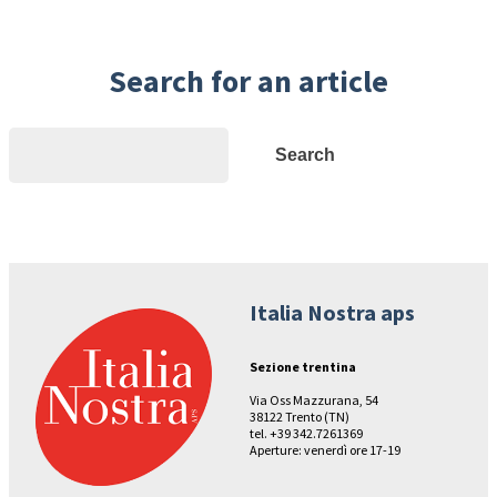
Search for an article
Search
Search
Italia Nostra aps
Sezione trentina
Via Oss Mazzurana, 54
38122 Trento (TN)
tel. +39 342.7261369
Aperture: venerdì ore 17-19