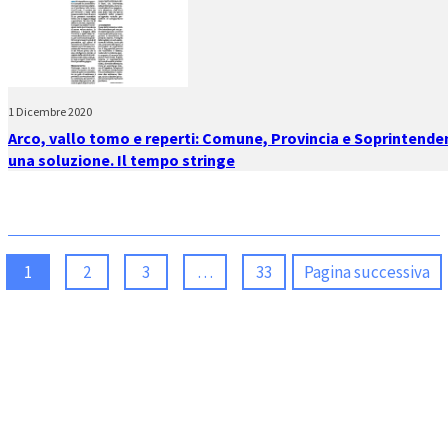
1 Dicembre 2020
Arco, vallo tomo e reperti: Comune, Provincia e Soprintend
una soluzione. Il tempo stringe
1
2
3
…
33
Pagina successiva