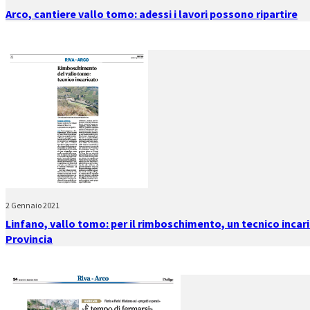
Arco, cantiere vallo tomo: adessi i lavori possono ripartire
2 Gennaio 2021
Linfano, vallo tomo: per il rimboschimento, un tecnico incar
Provincia