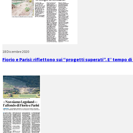
18 Dicembre 2020
Fiorio e Parisi: riflettono sui “progetti superati”. E’ tempo d