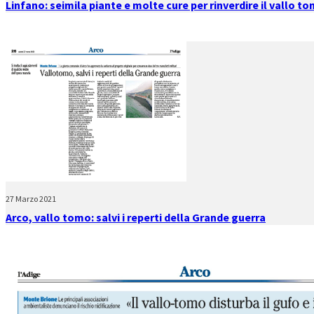
Linfano: seimila piante e molte cure per rinverdire il vallo t
27 Marzo 2021
Arco, vallo tomo: salvi i reperti della Grande guerra