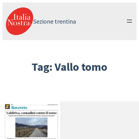
Vai
al
contenuto
Sezione trentina
Tag:
Vallo tomo