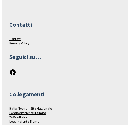
Contatti
Contatti
Privacy Policy
Seguici su…
Facebook
Collegamenti
Italia Nostra – Sito Nazionale
Fondo Ambiente Italiano
WWF – Italia
Legambiente Trento