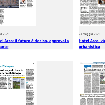
io 2023
24 Maggio 2023
el Arco: il futuro è deciso, approvata
Hotel Arco: vi
iante
urbanistica