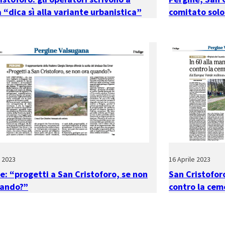
 “dica sì alla variante urbanistica”
comitato solo
e 2023
16 Aprile 2023
e: “progetti a San Cristoforo, se non
San Cristofor
uando?”
contro la cem