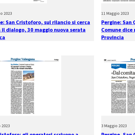
io 2023
11 Maggio 2023
e: San Cristoforo, sul rilancio si cerca
Pergine: San C
 il dialogo, 30 maggio nuova serata
Comune dice n
ca
Provincia
o 2023
3 Maggio 2023
istoforo: gli operatori scrivono a
Pergine, San C