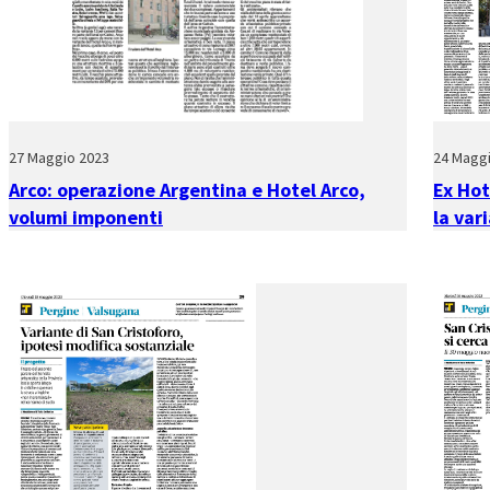
27 Maggio 2023
24 Magg
Arco: operazione Argentina e Hotel Arco,
Ex Hot
volumi imponenti
la var