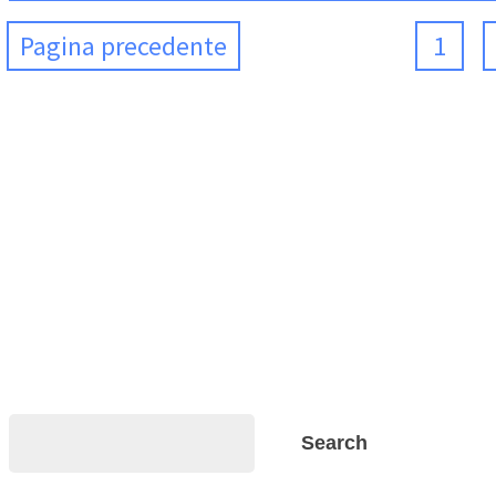
Pagina precedente
1
Search
Search