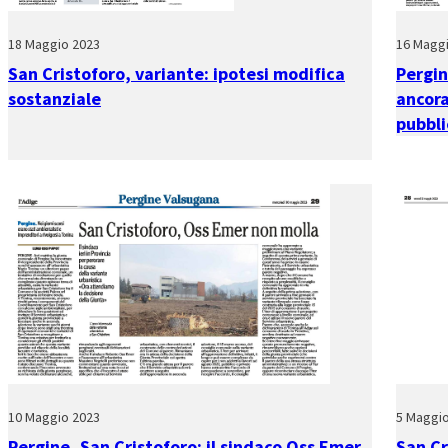
18 Maggio 2023
16 Magg
San Cristoforo, variante: ipotesi modifica
Pergin
sostanziale
ancora
pubbli
10 Maggio 2023
5 Maggi
Pergine, San Cristoforo: il sindaco Oss Emer
San Cr