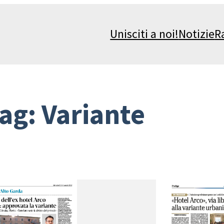
Unisciti a noi!
Notizie
R
ag:
Variante