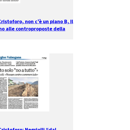
ristoforo, non c’è un piano B, Il
o alle controproposte della
ristoforo: Negriolli “dal