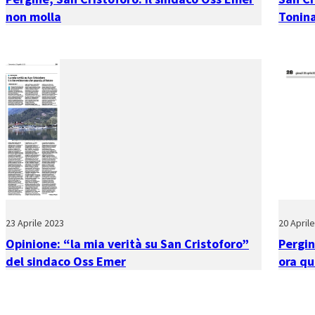
non molla
Tonina
23 Aprile 2023
20 April
Opinione: “la mia verità su San Cristoforo”
Pergin
del sindaco Oss Emer
ora q