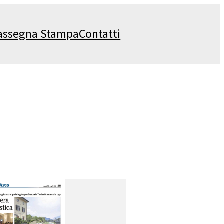
assegna Stampa
Contatti