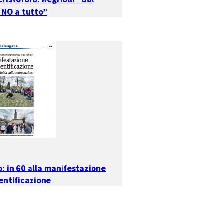
 NO a tutto”
o: in 60 alla manifestazione
entificazione