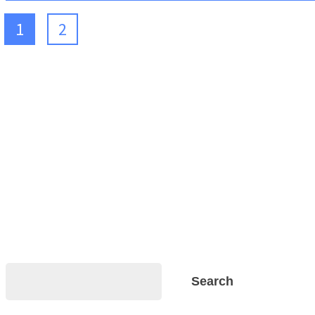
1
2
Search
Search