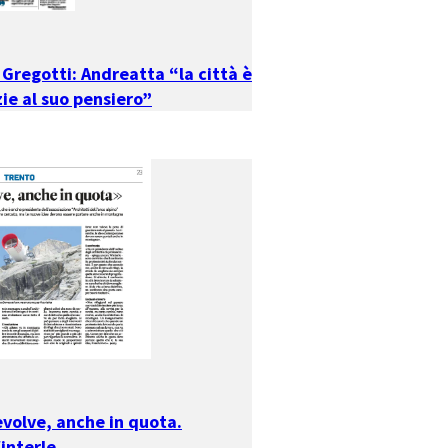
 Gregotti: Andreatta “la città è
ie al suo pensiero”
evolve, anche in quota.
interle