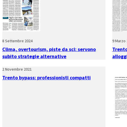
8 Settembre 2024
9 Marzo 
Clima, overtourism, piste da sci: servono
Trento
subito strategie alternative
allogg
2 Novembre 2021
Trento bypass: professionisti compatti