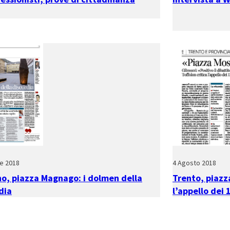
e 2018
4 Agosto 2018
o, piazza Magnago: i dolmen della
Trento, piazza
dia
l’appello dei