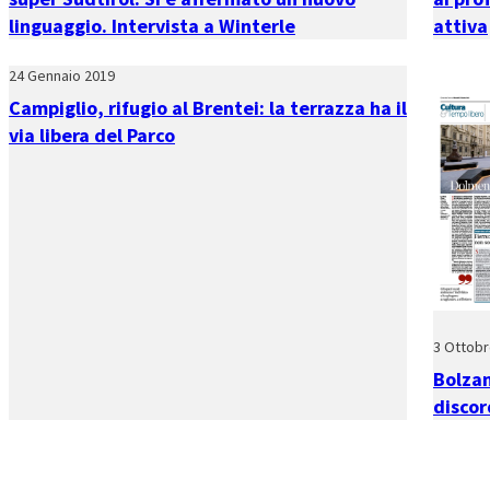
linguaggio. Intervista a Winterle
attiva
24 Gennaio 2019
Campiglio, rifugio al Brentei: la terrazza ha il
via libera del Parco
3 Ottobr
Bolzan
discor