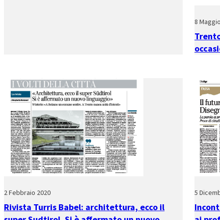
8 Maggi
Trento
occasi
2 Febbraio 2020
5 Dicem
Rivista Turris Babel: architettura, ecco il
Incont
super Sudtirol. Si è affermato un nuovo
ai pro