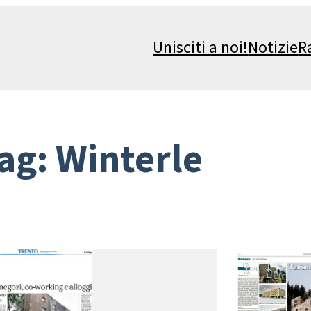
Unisciti a noi!
Notizie
R
ag:
Winterle