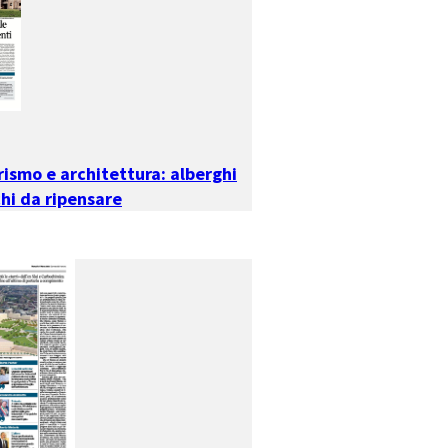
ismo e architettura: alberghi
chi da ripensare