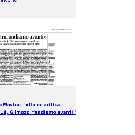
 Mostra: Toffolon critica
 118, Gilmozzi “andiamo avanti”