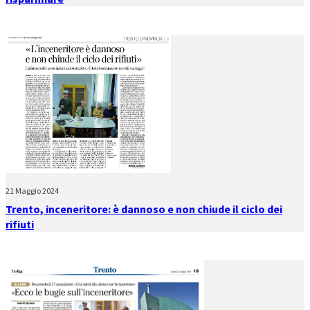
21 Maggio 2024
Trento, inceneritore: è dannoso e non chiude il ciclo dei
rifiuti