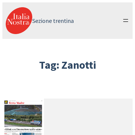
Vai
al
contenuto
Sezione trentina
Tag:
Zanotti