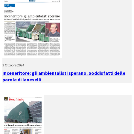
3 Ottobre 2024
Inceneritore: gli ambientalisti sperano. Soddisfatti delle
parole di Ianeselli