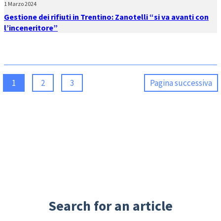
1 Marzo 2024
Gestione dei rifiuti in Trentino: Zanotelli “si va avanti con
l’inceneritore”
1
2
3
Pagina successiva
Search for an article