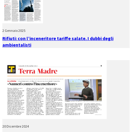
2 Gennaio 2025
Rifiuti: con l’inceneritore tariffe salate. I dubbi degli
ambientalisti
20 Dicembre 2024