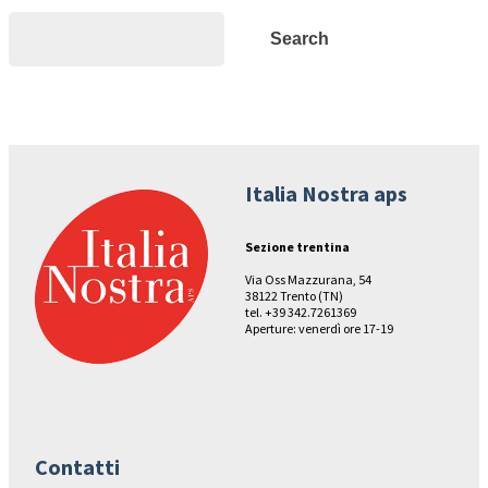
Search
Search
Italia Nostra aps
Sezione trentina
Via Oss Mazzurana, 54
38122 Trento (TN)
tel. +39 342.7261369
Aperture: venerdì ore 17-19
Contatti