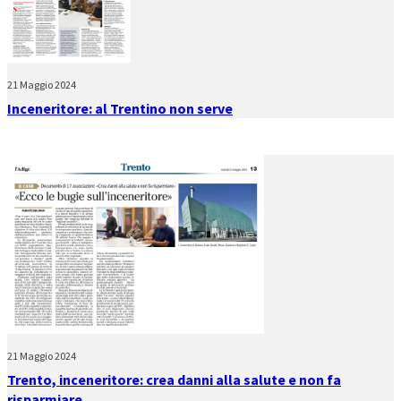
21 Maggio 2024
Inceneritore: al Trentino non serve
21 Maggio 2024
Trento, inceneritore: crea danni alla salute e non fa
risparmiare