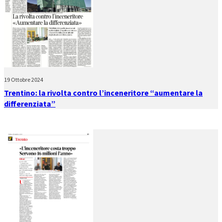
19 Ottobre 2024
Trentino: la rivolta contro l’inceneritore “aumentare la
differenziata”