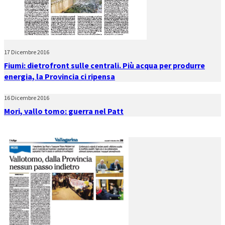
17 Dicembre 2016
Fiumi: dietrofront sulle centrali. Più acqua per produrre
energia, la Provincia ci ripensa
16 Dicembre 2016
Mori, vallo tomo: guerra nel Patt