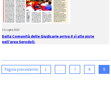
11 Luglio 2013
Dalla Comunità delle Giudicarie arriva il sì alle piste
nell’area Serodoli.
Pagina precedente
1
…
7
8
9