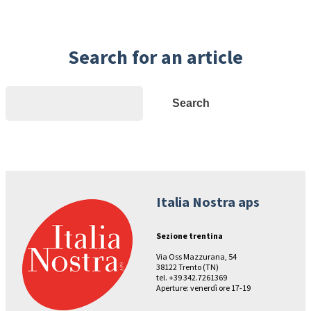
Search for an article
Search
Search
Italia Nostra aps
Sezione trentina
Via Oss Mazzurana, 54
38122 Trento (TN)
tel. +39 342.7261369
Aperture: venerdì ore 17-19