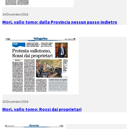
14 Dicembre 2016
Mori, vallo tomo: dalla Provincia nessun passo indietro
10 Dicembre 2016
Mori, vallo tomo: Rossi dai proprietari