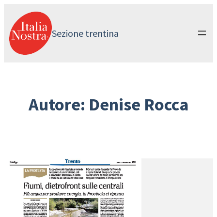
Vai
al
contenuto
Sezione trentina
Autore:
Denise Rocca