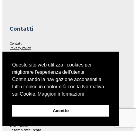
Contatti
Contatti
Privacy Policy
Seguici su…
Questo sito web utilizza i cookies per
migliorare l'esperienza dell'utente.
Facebook
Continuando la navigazione acconsenti a
tutti i cookie in conformità con la Normativa
sui Cookie.
Maggiori informazioni
Collegamenti
Accetto
Italia Nostra – Sito Nazionale
Fondo Ambiente Italiano
WWF – Italia
Legambiente Trento