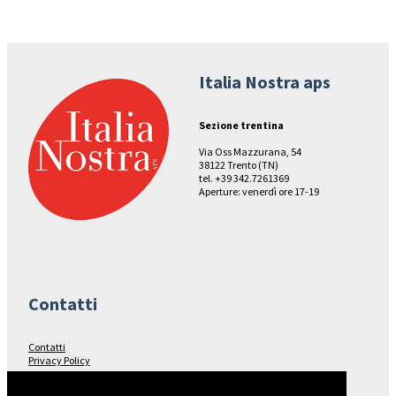
Italia Nostra aps
Sezione trentina
Via Oss Mazzurana, 54
38122 Trento (TN)
tel. +39 342.7261369
Aperture: venerdì ore 17-19
Contatti
Contatti
Privacy Policy