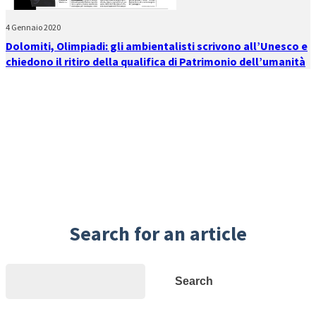
4 Gennaio 2020
Dolomiti, Olimpiadi: gli ambientalisti scrivono all’Unesco e
chiedono il ritiro della qualifica di Patrimonio dell’umanità
Search for an article
Search
Search