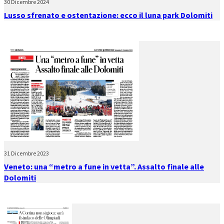
30 Dicembre 2024
Lusso sfrenato e ostentazione: ecco il luna park Dolomiti
31 Dicembre 2023
Veneto: una “metro a fune in vetta”. Assalto finale alle
Dolomiti