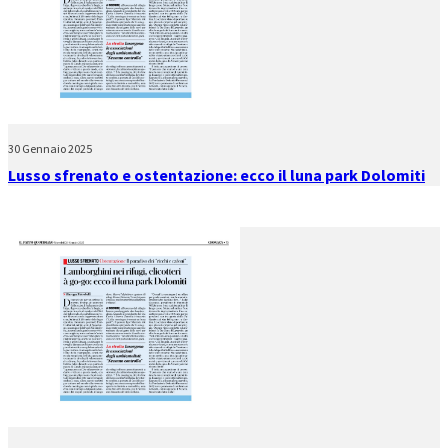
30 Gennaio 2025
Lusso sfrenato e ostentazione: ecco il luna park Dolomiti