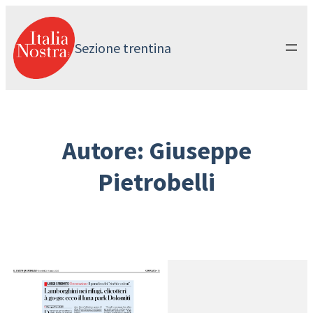
Vai
al
contenuto
Sezione trentina
Autore:
Giuseppe
Pietrobelli