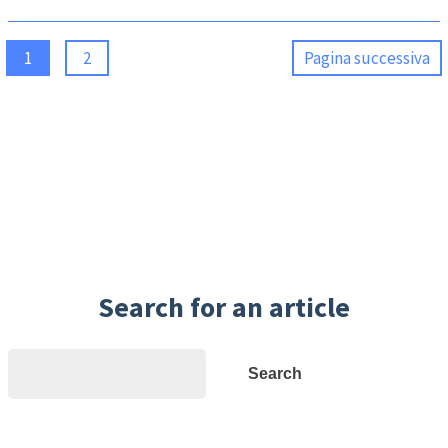
1
2
Pagina successiva
Search for an article
Search
Search