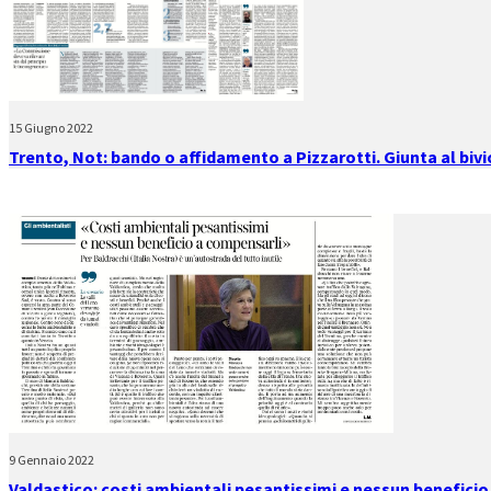
15 Giugno 2022
Trento, Not: bando o affidamento a Pizzarotti. Giunta al bivi
9 Gennaio 2022
Valdastico: costi ambientali pesantissimi e nessun beneficio