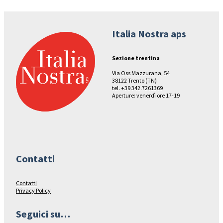
Italia Nostra aps
Sezione trentina
Via Oss Mazzurana, 54
38122 Trento (TN)
tel. +39 342.7261369
Aperture: venerdì ore 17-19
Contatti
Contatti
Privacy Policy
Seguici su…