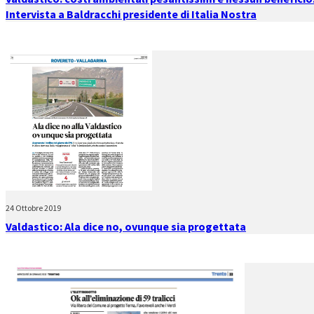
Intervista a Baldracchi presidente di Italia Nostra
24 Ottobre 2019
Valdastico: Ala dice no, ovunque sia progettata