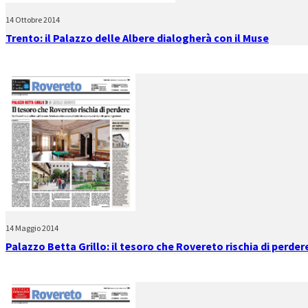
14 Ottobre 2014
Trento: il Palazzo delle Albere dialogherà con il Muse
14 Maggio 2014
Palazzo Betta Grillo: il tesoro che Rovereto rischia di perder