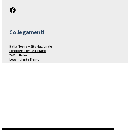
Facebook
Collegamenti
Italia Nostra – Sito Nazionale
Fondo Ambiente Italiano
WWF – Italia
Legambiente Trento