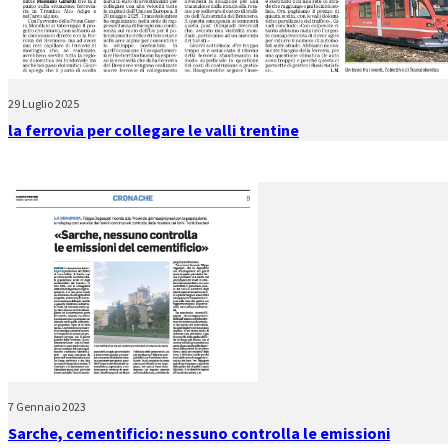
29 Luglio 2025
la ferrovia per collegare le valli trentine
7 Gennaio 2023
Sarche, cementificio: nessuno controlla le emissioni