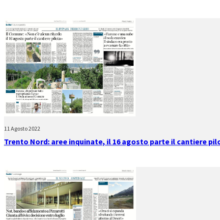
11 Agosto 2022
Trento Nord: aree inquinate, il 16 agosto parte il cantiere pil