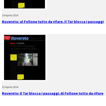
14 Aprile 2014
Rovereto: al Follone tutto da rifare. Il Tar blocca i passaggi
13 Aprile 2014
Rovereto: il Tar blocca i passaggi. Al Follone tutto da rifare