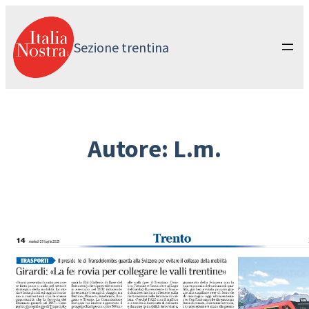
Vai
al
contenuto
Sezione trentina
Autore:
L.m.