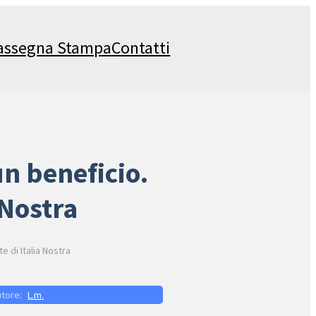
assegna Stampa
Contatti
un beneficio.
 Nostra
e di Italia Nostra
L.m.