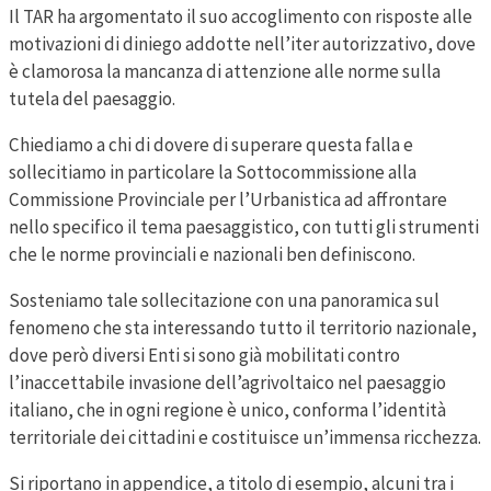
Il TAR ha argomentato il suo accoglimento con risposte alle
motivazioni di diniego addotte nell’iter autorizzativo, dove
è clamorosa la mancanza di attenzione alle norme sulla
tutela del paesaggio.
Chiediamo a chi di dovere di superare questa falla e
sollecitiamo in particolare la Sottocommissione alla
Commissione Provinciale per l’Urbanistica ad affrontare
nello specifico il tema paesaggistico, con tutti gli strumenti
che le norme provinciali e nazionali ben definiscono.
Sosteniamo tale sollecitazione con una panoramica sul
fenomeno che sta interessando tutto il territorio nazionale,
dove però diversi Enti si sono già mobilitati contro
l’inaccettabile invasione dell’agrivoltaico nel paesaggio
italiano, che in ogni regione è unico, conforma l’identità
territoriale dei cittadini e costituisce un’immensa ricchezza.
Si riportano in appendice, a titolo di esempio, alcuni tra i