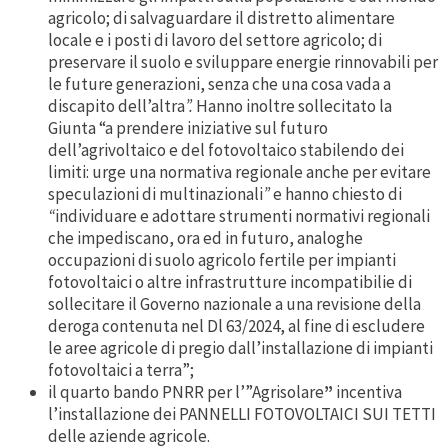
agricolo; di salvaguardare il distretto alimentare
locale e i posti di lavoro del settore agricolo; di
preservare il suolo e sviluppare energie rinnovabili per
le future generazioni, senza che una cosa vada a
discapito dell’altra
”.
Hanno inoltre sollecitato la
Giunta “a prendere iniziative sul futuro
dell’agrivoltaico e del fotovoltaico stabilendo dei
limiti: urge una normativa regionale anche per evitare
speculazioni di multinazionali
”
e hanno chiesto di
“
individuare e adottare strumenti normativi regionali
che impediscano, ora ed in futuro, analoghe
occupazioni di suolo agricolo fertile per impianti
fotovoltaici o altre infrastrutture incompatibilie di
sollecitare il Governo nazionale a una revisione della
deroga contenuta nel Dl 63/2024, al fine di escludere
le aree agricole di pregio dall’installazione di impianti
fotovoltaici a terra”;
il quarto bando PNRR per l’”Agrisolare
”
incentiva
l’installazione dei PANNELLI FOTOVOLTAICI SUI TETTI
delle aziende agricole.