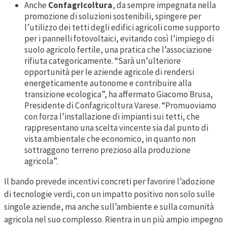
Anche
Confagricoltura
, da sempre impegnata nella
promozione di soluzioni sostenibili, spingere per
l’utilizzo dei tetti degli edifici agricoli come supporto
per i pannelli fotovoltaici, evitando così l’impiego di
suolo agricolo fertile, una pratica che l’associazione
rifiuta categoricamente. “Sarà un’ulteriore
opportunità per le aziende agricole di rendersi
energeticamente autonome e contribuire alla
transizione ecologica”, ha affermato Giacomo Brusa,
Presidente di Confagricoltura Varese. “Promuoviamo
con forza l’installazione di impianti sui tetti, che
rappresentano una scelta vincente sia dal punto di
vista ambientale che economico, in quanto non
sottraggono terreno prezioso alla produzione
agricola”.
Il bando prevede incentivi concreti per favorire l’adozione
di tecnologie verdi, con un impatto positivo non solo sulle
singole aziende, ma anche sull’ambiente e sulla comunità
agricola nel suo complesso. Rientra in un più ampio impegno