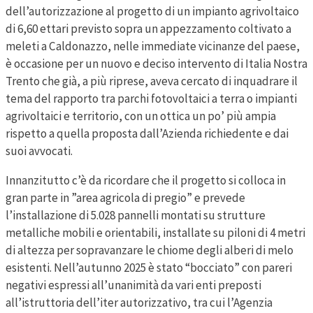
dell’autorizzazione al progetto di un impianto agrivoltaico
di 6,60 ettari previsto sopra un appezzamento coltivato a
meleti a Caldonazzo, nelle immediate vicinanze del paese,
è occasione per un nuovo e deciso intervento di Italia Nostra
Trento che già, a più riprese, aveva cercato di inquadrare il
tema del rapporto tra parchi fotovoltaici a terra o impianti
agrivoltaici e territorio, con un ottica un po’ più ampia
rispetto a quella proposta dall’Azienda richiedente e dai
suoi avvocati.
Innanzitutto c’è da ricordare che il progetto si colloca in
gran parte in ”area agricola di pregio” e prevede
l’installazione di 5.028 pannelli montati su strutture
metalliche mobili e orientabili, installate su piloni di 4 metri
di altezza per sopravanzare le chiome degli alberi di melo
esistenti. Nell’autunno 2025 è stato “bocciato” con pareri
negativi espressi all’unanimità da vari enti preposti
all’istruttoria dell’iter autorizzativo, tra cui l’Agenzia