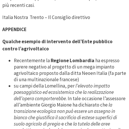
più recenti casi.
Italia Nostra Trento – Il Consiglio direttivo
APPENDICE
Qualche esempio di intervento dell’Ente pubblico
contro l’agrivoltaico
Recentemente la
Regione Lombardia
ha espresso
parere negativo al progetto di un mega impianto
agrivoltaico proposto dalla ditta Neoen Italia (fa parte
di una multinazionale francese)
su campi della Lomellina, per
l’elevato impatto
paesaggistico ed ecosistemico che la realizzazione
dell’opera comporterebbe
. In tale occasione l’assessore
all’ambiente Giorgio Maione ha dichiarato che
la
transizione ecologica non può essere un assegno in
bianco che giustifica il sacrificio di estese superfici di
suolo agricolo di pregio
e che
la tutela delle aree