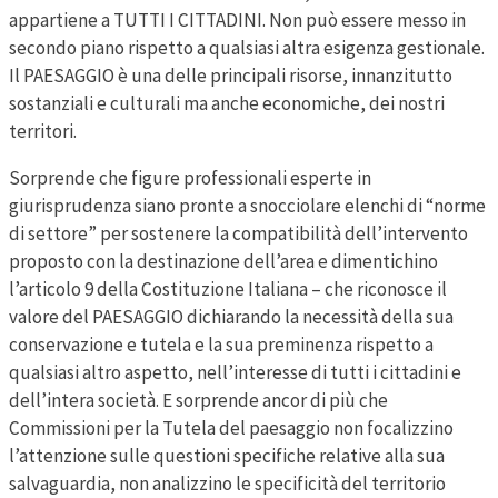
appartiene a TUTTI I CITTADINI. Non può essere messo in
secondo piano rispetto a qualsiasi altra esigenza gestionale.
Il PAESAGGIO è una delle principali risorse, innanzitutto
sostanziali e culturali ma anche economiche, dei nostri
territori.
Sorprende che figure professionali esperte in
giurisprudenza siano pronte a snocciolare elenchi di “norme
di settore” per sostenere la compatibilità dell’intervento
proposto con la destinazione dell’area e dimentichino
l’articolo 9 della Costituzione Italiana – che riconosce il
valore del PAESAGGIO dichiarando la necessità della sua
conservazione e tutela e la sua preminenza rispetto a
qualsiasi altro aspetto, nell’interesse di tutti i cittadini e
dell’intera società. E sorprende ancor di più che
Commissioni per la Tutela del paesaggio non focalizzino
l’attenzione sulle questioni specifiche relative alla sua
salvaguardia, non analizzino le specificità del territorio