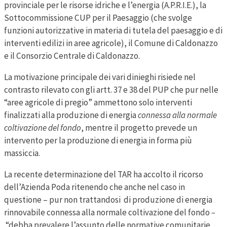
provinciale per le risorse idriche e l’energia (A.P.R.I.E.), la
Sottocommissione CUP per il Paesaggio (che svolge
funzioni autorizzative in materia di tutela del paesaggio e di
interventi edilizi in aree agricole), il Comune di Caldonazzo
e il Consorzio Centrale di Caldonazzo.
La motivazione principale dei vari dinieghi risiede nel
contrasto rilevato con gli artt. 37 e 38 del PUP che pur nelle
“aree agricole di pregio” ammettono solo interventi
finalizzati alla produzione di energia
connessa alla normale
coltivazione del fondo
, mentre il progetto prevede un
intervento per la produzione di energia in forma più
massiccia.
La recente determinazione del TAR ha accolto il ricorso
dell’Azienda Poda ritenendo che anche nel caso in
questione – pur non trattandosi di produzione di energia
rinnovabile connessa alla normale coltivazione del fondo
–
“debba prevalere l’assunto delle normative comunitarie