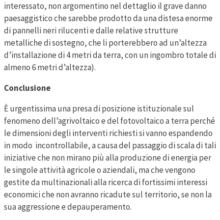
interessato, non argomentino nel dettaglio il grave danno
paesaggistico che sarebbe prodotto da una distesa enorme
di pannelli neri rilucenti e dalle relative strutture
metalliche di sostegno, che li porterebbero ad un’altezza
d’installazione di 4 metri da terra, con un ingombro totale di
almeno 6 metri d’altezza).
Conclusione
È urgentissima una presa di posizione istituzionale sul
fenomeno dell’agrivoltaico e del fotovoltaico a terra perché
le dimensioni degli interventi richiesti si vanno espandendo
in modo incontrollabile, a causa del passaggio di scala di tali
iniziative che non mirano più alla produzione di energia per
le singole attività agricole o aziendali, ma che vengono
gestite da multinazionali alla ricerca di fortissimi interessi
economici che non avranno ricadute sul territorio, se non la
sua aggressione e depauperamento.