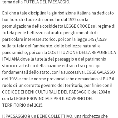
tema della TUTELA DEL PAESAGGIO.
E sì che a tale disciplina la giurisdizione italiana ha dedicato
fior fiore di studi e di norme fin dal 1922 con la
promulgazione della cosiddetta LEGGE CROCE sul regime di
tutela per le bellezze naturali e per gli immobili di
particolare interesse storico, poi con la legge 1497/1939
sulla tutela dell’ambiente, delle bellezze naturali e
panoramiche, poi con la COSTITUZIONE DELLA REPUBBLICA
ITALIANA dove la tutela del paesaggio e del patrimonio
storico e artistico della nazione entrano tra i principi
fondamentali dello stato, con la successiva LEGGE GALASSO
del 1985 e con le norme provinciali che demandano al PUP il
ruolo di un corretto governo del territorio, per finire con il
CODICE DEI BENI CULTURALI E DEL PAESAGGIO del 2004 e
con la LEGGE PROVINCIALE PER IL GOVERNO DEL
TERRITORIO del 2015.
Il PAESAGGIO è un BENE COLLETTIVO, una ricchezza che