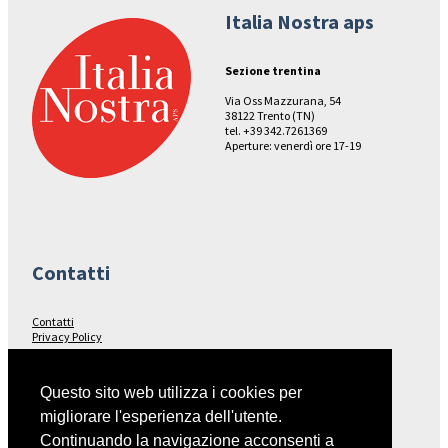
Italia Nostra aps
Sezione trentina
Via Oss Mazzurana, 54
38122 Trento (TN)
tel. +39 342.7261369
Aperture: venerdì ore 17-19
Contatti
Contatti
Privacy Policy
Seguici su…
Questo sito web utilizza i cookies per
migliorare l'esperienza dell'utente.
Facebook
Continuando la navigazione acconsenti a