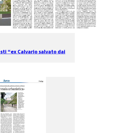
visti “ex Calvario salvato dai