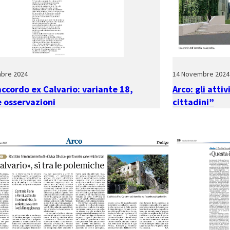
mbre 2024
14 Novembre 2024
accordo ex Calvario: variante 18,
Arco: gli atti
 osservazioni
cittadini”