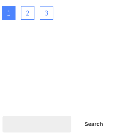
1
2
3
Search
Search