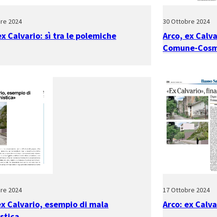
re 2024
30 Ottobre 2024
ex Calvario: sì tra le polemiche
Arco, ex Calva
Comune-Cosm
re 2024
17 Ottobre 2024
ex Calvario, esempio di mala
Arco: ex Calva
stica