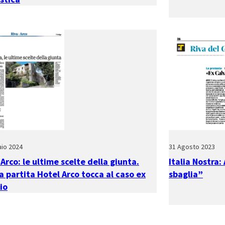
io 2024
31 Agosto 2023
 Arco: le ultime scelte della giunta.
Italia Nostra:
a partita Hotel Arco tocca al caso ex
sbaglia”
io