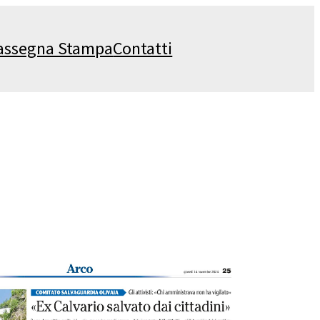
assegna Stampa
Contatti