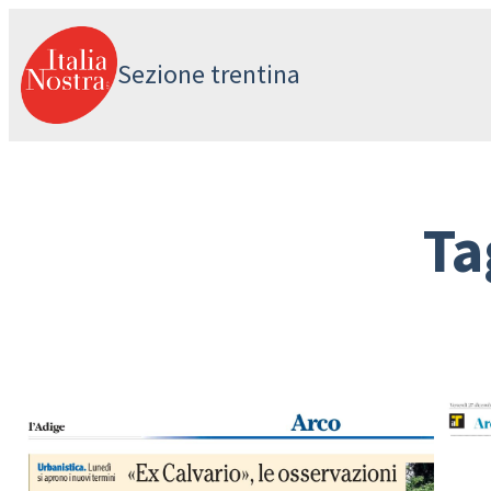
Vai
al
Sezione trentina
contenuto
Ta