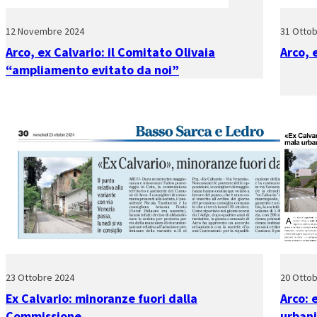
12 Novembre 2024
31 Ottob
Arco, ex Calvario: il Comitato Olivaia
Arco, 
“ampliamento evitato da noi”
23 Ottobre 2024
20 Ottob
Ex Calvario: minoranze fuori dalla
Arco: 
Commissione
urbani